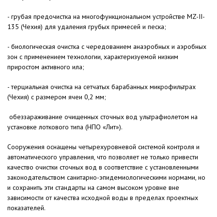
- грубая предочистка на многофункциональном устройстве MZ-II-
135 (Чехия) для удаления грубых примесей и песка;
- биологическая очистка с чередованием анаэробных и аэробных
зон с применением технологии, характеризуемой низким
приростом активного ила;
- терциальная очистка на сетчатых барабанных микрофильтрах
(Чехия) с размером ячеи 0,2 мм;
обеззараживание очищенных сточных вод ультрафиолетом на
установке лоткового типа (НПО «Лит»).
Сооружения оснащены четырехуровневой системой контроля и
автоматического управления, что позволяет не только привести
качество очистки сточных вод в соответствие с установленными
законодательством санитарно-эпидемиологическими нормами, но
и сохранить эти стандарты на самом высоком уровне вне
зависимости от качества исходной воды в пределах проектных
показателей.