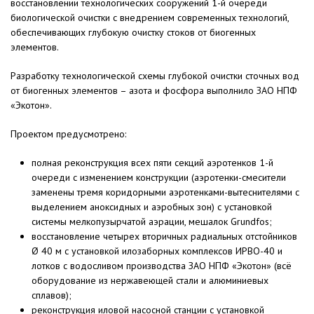
восстановлении технологических сооружений 1-й очереди
биологической очистки с внедрением современных технологий,
обеспечивающих глубокую очистку стоков от биогенных
элементов.
Разработку технологической схемы глубокой очистки сточных вод
от биогенных элементов – азота и фосфора выполнило ЗАО НПФ
«Экотон».
Проектом предусмотрено:
полная реконструкция всех пяти секций аэротенков 1-й
очереди с изменением конструкции (аэротенки-смесители
заменены тремя коридорными аэротенками-вытеснителями с
выделением аноксидных и аэробных зон) с установкой
системы мелкопузырчатой аэрации, мешалок Grundfos;
восстановление четырех вторичных радиальных отстойников
Ø 40 м с установкой илозаборных комплексов ИРВО-40 и
лотков с водосливом производства ЗАО НПФ «Экотон» (всё
оборудование из нержавеющей стали и алюминиевых
сплавов);
реконструкция иловой насосной станции с установкой