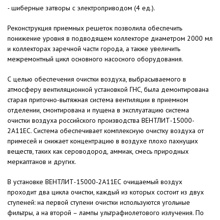
- шиберные затворы с электроприводом (4 ед.).
Реконструкция приемных решеток позволила обеспечить
понижение уровня в подводящем коллекторе диаметром 2000 мл
и коллекторах заречной части города, а также увеличить
межремонтный цикл основного насосного оборудования.
С целью обеспечения очистки воздуха, выбрасываемого в
атмосферу вентиляционной установкой ГНС, была демонтирована
старая приточно-вытяжная система вентиляции в приемном
отделении, смонтирована и пущена в эксплуатацию система
очистки воздуха российского производства ВЕНТЛИТ-15000-
2А11ЕС. Система обеспечивает комплексную очистку воздуха от
примесей и снижает концентрацию в воздухе плохо пахнущих
веществ, таких как сероводород, аммиак, смесь природных
меркаптанов и других.
В установке ВЕНТЛИТ-15000-2А11ЕС очищаемый воздух
проходит два цикла очистки, каждый из которых состоит из двух
ступеней: на первой ступени очистки используются угольные
фильтры, а на второй – лампы ультрафиолетового излучения. По