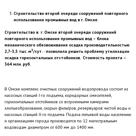
Строительство
второй очереди сооружений повторного
использования промывных вод в г. Омске.
Строительство в г. Омске второй очереди сооружений
повторного использования промывных вод – блока
механического обезвоживания осадка
производительностью
3
2,7-3,5 тыс. м
/сут.
-
позволила решить проблему утилизации
осадка горизонтальных отстойников. Стоимость проекта –
364 млн. руб.
В Омске комплекс очистных сооружений водопровода состоит из
насосных станций I-го подъема, коридорных смесителей,
горизонтальных отстойников со встроенными камерами
хлопьеобразования, скорых фильтров, резервуаров чистой воды и
насосных станций II-го подъема. Подача питьевой воды населению
и организациям города производится по 12 магистральным
водоводам диаметром от 600 мм до 1400 мм.