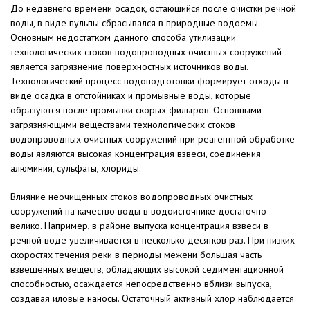
До недавнего времени осадок, остающийся после очистки речной
воды, в виде пульпы сбрасывался в природные водоемы.
Основным недостатком данного способа утилизации
технологических стоков водопроводных очистных сооружений
является загрязнение поверхностных источников воды.
Технологический процесс водоподготовки формирует отходы в
виде осадка в отстойниках и промывные воды, которые
образуются после промывки скорых фильтров. Основными
загрязняющими веществами технологических стоков
водопроводных очистных сооружений при реагентной обработке
воды являются высокая концентрация взвеси, соединения
алюминия, сульфаты, хлориды.
Влияние неочищенных стоков водопроводных очистных
сооружений на качество воды в водоисточнике достаточно
велико. Например, в районе выпуска концентрация взвеси в
речной воде увеличивается в несколько десятков раз. При низких
скоростях течения реки в периоды межени большая часть
взвешенных веществ, обладающих высокой седиментационной
способностью, осаждается непосредственно вблизи выпуска,
создавая иловые наносы. Остаточный активный хлор наблюдается