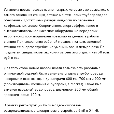
Установка новых насосов взамен старых, которые закладывались с
самого основания станции, а также монтаж новых трубопроводов
обеспечили достаточный резерв мощности по перекачке
хозфекальных стоков. Современное, энергоэффективное и
высокотехнологичное насосное оборудование передовых
европейских производителей повысило надежность работы
станции. При сохранении рабочей мощности канализационной
станции ее энергопотребление уменьшилось в четыре раза. По
подсчетам специалистов, экономия за счет этого достигнет 30 млн.
руб. в год.
Для того чтобы новые насосы имели возможность работать с
оптимальной отдачей, были заменены стальные трубопроводы
напорные и всасывающие диаметрами 600 мм, 700 мм и 900 мм
(производитель - компания «Трубпром», г. Москва). Также был
заменен наружный водопровод диаметром 200 мм общей
протяженностью 100 м.
В рамках реконструкции были модернизированы
распределительные электрические устройства 6 кВ и 0,4 кВ,