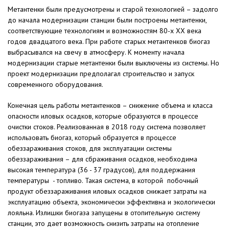
Метантенки были предусмотрены и старой технологией – задолго
до начала модернизации станции были построены метантенки,
соответствующие технологиям и возможностям 80-х XX века
годов двадцатого века. При работе старых метантенков биогаз
выбрасывался на свечу в атмосферу. К моменту начала
модернизации старые метантенки были выключены из системы. Но
проект модернизации предполагал строительство и запуск
современного оборудования.
Конечная цель работы метантенков – снижение объема и класса
опасности иловых осадков, которые образуются в процессе
очистки стоков. Реализованная в 2018 году система позволяет
использовать биогаз, который образуется в процессе
обеззараживания стоков, для эксплуатации системы
обеззараживания – для сбраживания осадков, необходима
высокая температура (36 - 37 градусов), для поддержания
температуры - топливо. Такая система, в которой побочный
продукт обеззараживания иловых осадков снижает затраты на
эксплуатацию объекта, экономически эффективна и экологически
лояльна. Излишки биогаза запущены в отопительную систему
станции, это дает возможность снизить затраты на отопление