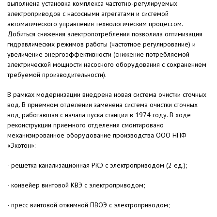
выполнена установка комплекса частотно-регулируемых
электроприводов с насосными агрегатами и системой
автоматического управления технологическим процессом.
Добиться снижения электропотребления позволила оптимизация
гидравлических режимов работы (частотное регулирование) и
увеличение энергоэффективности (снижение потребляемой
электрической мощности насосного оборудования с сохранением
требуемой производительности).
В рамках модернизации внедрена новая система очистки сточных
вод. В приемном отделении заменена система очистки сточных
вод, работавшая с начала пуска станции в 1974 году. В ходе
реконструкции приемного отделения смонтировано
механизированное оборудование производства ООО НПФ
«Экотон»:
- решетка канализационная РКЭ с электроприводом (2 ед.);
- конвейер винтовой КВЭ с электроприводом;
- пресс винтовой отжимной ПВОЭ с электроприводом;