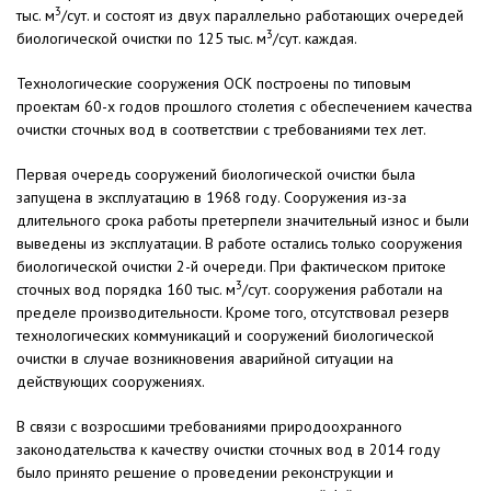
3
тыс. м
/сут. и состоят из двух параллельно работающих очередей
3
биологической очистки по 125 тыс. м
/сут. каждая.
Технологические сооружения ОСК построены по типовым
проектам 60-х годов прошлого столетия с обеспечением качества
очистки сточных вод в соответствии с требованиями тех лет.
Первая очередь сооружений биологической очистки была
запущена в эксплуатацию в 1968 году. Сооружения из-за
длительного срока работы претерпели значительный износ и были
выведены из эксплуатации. В работе остались только сооружения
биологической очистки 2-й очереди. При фактическом притоке
3
сточных вод порядка 160 тыс. м
/сут. сооружения работали на
пределе производительности. Кроме того, отсутствовал резерв
технологических коммуникаций и сооружений биологической
очистки в случае возникновения аварийной ситуации на
действующих сооружениях.
В связи с возросшими требованиями природоохранного
законодательства к качеству очистки сточных вод в 2014 году
было принято решение о проведении реконструкции и