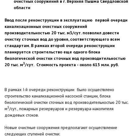
очистных сооружений в г. Верхняя Пышма Свердловской
области
Ввод после реконструкции в эксплуатацию первой очереди
канализационных очистных сооружений
производительностью 20 тыс. м3/сут. позволил довести
очистку сточных вод до уровня, соответствующего всем
стандартам. В рамках второй очереди реконструкции
планируется строительство еще одного блока
биологической очистки сточных вод производительностью
3
20 тыс. м
/сут. Стоимость проекта - около 615 млн. руб.
В рамках I-й очереди реконструкции было осуществлено
строительство канализационной насосной станции, блока
биологической очистки сточных вод производительностью 20 тыс.
3
м
/сут., пожарных резервуаров и резервуара-накопителя
дождевых стоков.
Новые очистные сооружения предполагают осуществление
следующих ступеней очистки: