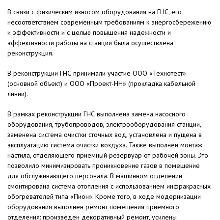
В связи с физическим износом оборудования на ГНС, его
несоответствием современным требованиям к энергосбережению
и эффективности и с целью повышения надежности и
эффективности работы на станции была осуществлена
реконструкция.
В реконструкции ГНС принимали участие ООО «Технотест»
(основной объект) и ООО «Проект-НН» (прокладка кабельной
линии).
В рамках реконструкции ГНС выполнена замена насосного
оборудования, трубопроводов, электрооборудования станции,
заменена система очистки сточных вод, установлена и пущена в
эксплуатацию система очистки воздуха. Также выполнен монтаж
настила, отделяющего приемный резервуар от рабочей зоны. Это
позволило минимизировать проникновение газов в помещение
для обслуживающего персонала. В машинном отделении
смонтирована система отопления с использованием инфракрасных
обогревателей типа «Пион». Кроме того, в ходе модернизации
оборудования выполнен ремонт помещения приемного
отделения: произведен декоративный ремонт, усилены