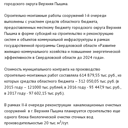
городского округа Верхняя Пышма.
Строительно-монтажные работы сооружений I-й очереди
выполнены с участием средств областного бюджета,
предоставленных местному бюджету городского округа Верхняя
Пышма в форме субсидий на строительство и реконструкцию
систем и объектов коммунальной инфраструктуры в рамках
государственной программы Свердловской области «Развитие
жилищно-коммунального хозяйства и повышение энергетической
эффективности в Свердловской области до 2024 года».
Стоимость муниципального контракта на производство
строительно-монтажных работ составляла 614 879,55 тыс. руб., из
которых средства областного бюджета – 312 050,05 тыс. руб. (в
2015 году – 121000 тыс. рублей, в 2016 году - 93 447,9 тыс. руб.,
в 2017 году - 97 602,15 тыс. руб.).
В рамках II-й очереди реконструкции канализационных очистных
сооружений в г. Верхняя Пышма планируется строительство еще
одного блока биологической очистки сточных вод
3
производительностью 20 тыс. м
/сут.