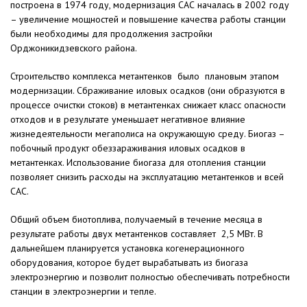
построена в 1974 году, модернизация САС началась в 2002 году
– увеличение мощностей и повышение качества работы станции
были необходимы для продолжения застройки
Орджоникидзевского района.
Строительство комплекса метантенков было плановым этапом
модернизации. Сбраживание иловых осадков (они образуются в
процессе очистки стоков) в метантенках снижает класс опасности
отходов и в результате уменьшает негативное влияние
жизнедеятельности мегаполиса на окружающую среду. Биогаз –
побочный продукт обеззараживания иловых осадков в
метантенках. Использование биогаза для отопления станции
позволяет снизить расходы на эксплуатацию метантенков и всей
САС.
Общий объем биотоплива, получаемый в течение месяца в
результате работы двух метантенков составляет 2,5 МВт. В
дальнейшем планируется установка когенерационного
оборудования, которое будет вырабатывать из биогаза
электроэнергию и позволит полностью обеспечивать потребности
станции в электроэнергии и тепле.