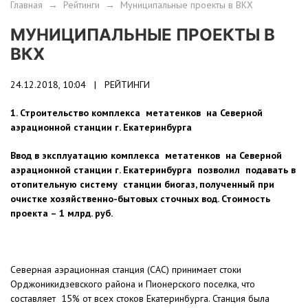
Главная
→
Рейтинги
→
Муниципальные проекты в ВКХ
МУНИЦИПАЛЬНЫЕ ПРОЕКТЫ В
ВКХ
24.12.2018, 10:04 |
РЕЙТИНГИ
1.
Строительство комплекса метатенков на Северной
аэрационной станции г. Екатеринбурга
Ввод в эксплуатацию комплекса метатенков на Северной
аэрационной станции г. Екатеринбурга позволил подавать в
отопительную систему станции биогаз, полученный при
очистке хозяйственно-бытовых сточных вод. Стоимость
проекта – 1 млрд. руб.
Северная аэрационная станция (САС) принимает стоки
Орджоникидзевского района и Пионерского поселка, что
составляет 15% от всех стоков Екатеринбурга. Станция была