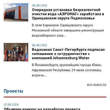
06.08.2026
Очередная установка безреагентной
очистки вода «АЭРОМАГ» заработала в
Одинцовском округе Подмосковья
В селе Каринское Одинцовского округа
Московской области завершена реконструкция
водозаборного узла...
06.08.2026
Водоканал Санкт-Петербурга подписал
соглашение о сотрудничестве с
компанией Johannesburg Water
В Йоханнесбурге, крупнейшем городе Южно-
Африканской Республики, 29 июля состоялась
встреча...
ВСЕ НОВОСТИ
Проекты
07.08.2026
Объявлен конкурс на разработку проекта