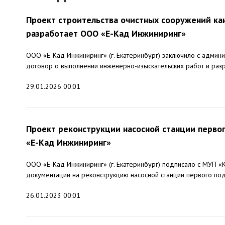
Проект строительства очистных сооружений ка
разработает ООО «Е-Кад Инжиниринг»
ООО «Е-Кад Инжиниринг» (г. Екатеринбург) заключило с админ
договор о выполнении инженерно-изыскательских работ и разр
29.01.2026 00:01
Проект реконструкции насосной станции первог
«Е-Кад Инжиниринг»
ООО «Е-Кад Инжиниринг» (г. Екатеринбург) подписало с МУП «К
документации на реконструкцию насосной станции первого под
26.01.2023 00:01