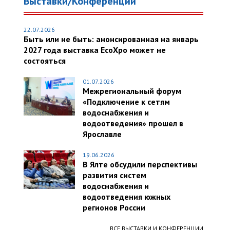
Выставки/Конференции
22.07.2026
Быть или не быть: анонсированная на январь
2027 года выставка EcoXpo может не
состояться
01.07.2026
Межрегиональный форум
«Подключение к сетям
водоснабжения и
водоотведения» прошел в
Ярославле
19.06.2026
В Ялте обсудили перспективы
развития систем
водоснабжения и
водоотведения южных
регионов России
ВСЕ ВЫСТАВКИ И КОНФЕРЕНЦИИ