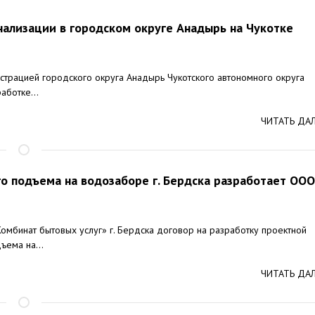
нализации в городском округе Анадырь на Чукотке
истрацией городского округа Анадырь Чукотского автономного округа
аботке...
ЧИТАТЬ ДА
о подъема на водозаборе г. Бердска разработает ООО
омбинат бытовых услуг» г. Бердска договор на разработку проектной
ъема на...
ЧИТАТЬ ДА