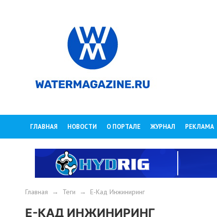
ГЛАВНАЯ
НОВОСТИ
О ПОРТАЛЕ
ЖУРНАЛ
РЕКЛАМА
Главная
→
Теги
→
Е-Кад Инжиниринг
Е-КАД ИНЖИНИРИНГ