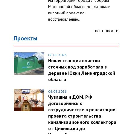
На территории города Люберцы
Московской области реализовали
пилотный проект по
восстановлению...
ВСЕ НОВОСТИ
Проекты
06.08.2026
Новая станция очистки
сточных вод заработала в
деревне Юкки Ленинградской
области
06.08.2026
Чувашия и ДОМ. РФ
договорились о
сотрудничестве в реализации
проекта строительства
канализационного коллектора
от Цивильска до