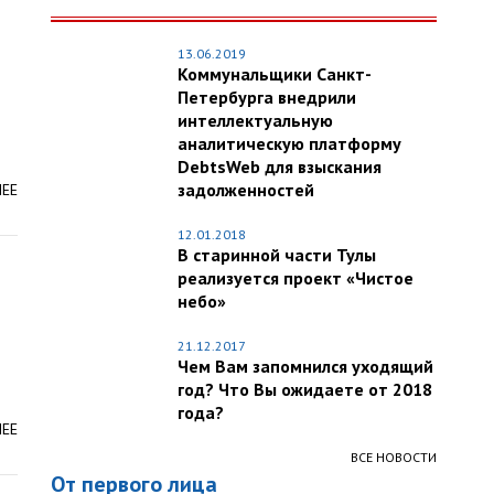
13.06.2019
Коммунальщики Санкт-
Петербурга внедрили
интеллектуальную
аналитическую платформу
DebtsWeb для взыскания
задолженностей
ЛЕЕ
12.01.2018
В старинной части Тулы
реализуется проект «Чистое
небо»
21.12.2017
Чем Вам запомнился уходящий
год? Что Вы ожидаете от 2018
года?
ЛЕЕ
ВСЕ НОВОСТИ
От первого лица