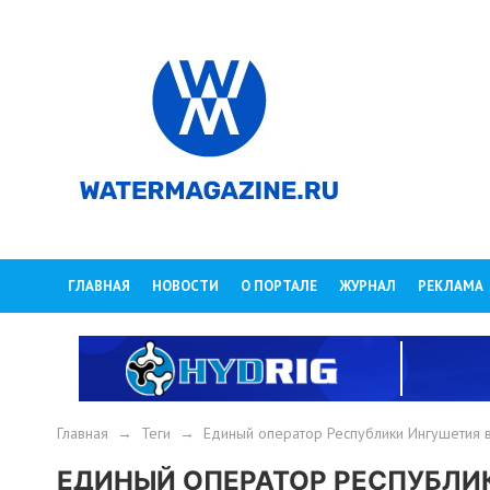
ГЛАВНАЯ
НОВОСТИ
О ПОРТАЛЕ
ЖУРНАЛ
РЕКЛАМА
Главная
→
Теги
→
Единый оператор Республики Ингушетия 
ЕДИНЫЙ ОПЕРАТОР РЕСПУБЛИ