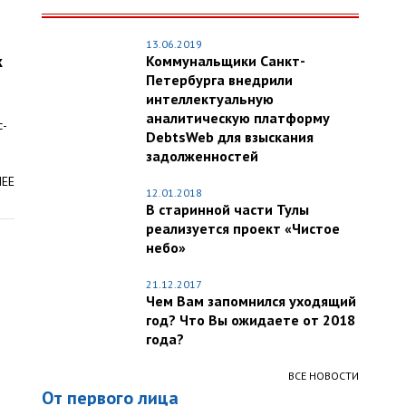
13.06.2019
к
Коммунальщики Санкт-
Петербурга внедрили
интеллектуальную
аналитическую платформу
с-
DebtsWeb для взыскания
задолженностей
ЛЕЕ
12.01.2018
В старинной части Тулы
реализуется проект «Чистое
небо»
21.12.2017
Чем Вам запомнился уходящий
год? Что Вы ожидаете от 2018
года?
ВСЕ НОВОСТИ
От первого лица