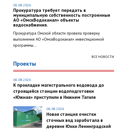
06.08.2026
Прокуратура требует передать в
муниципальную собственность построенные
АО «ОмскВодоканал» объекты
водоснабжения.
Прокуратура Омской области провела проверку
выполнения АО «ОмскВодоканал» инвестиционной
программы...
ВСЕ НОВОСТИ
Проекты
06.08.2026
К прокладке магистрального водовода до
строящейся станции водоподготовки
«Южная» приступили в Нижнем Тагиле
06.08.2026
Новая станция очистки
сточных вод заработала в
деревне Юкки Ленинградской