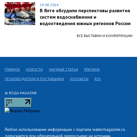
19.06.2026
В Ялте обсудили перспективы развития
систем водоснабжения и
водоотведения южных регионов России
ВСЕ ВЫСТАВКИ И КОНФЕРЕНЦИИ
ГЛАВНОЕ
НОВОСТИ
НАУЧНЫЕ СТАТЬИ
РЕКЛАМА
ПРОИЗВОДИТЕЛИ И ПОСТАВЩИКИ
КОНТАКТЫ
RSS
© ВОДА MAGAZINE
Любое использование информации с портала watermagazine.ru
допускается при обязательной гиперссылке на источник.