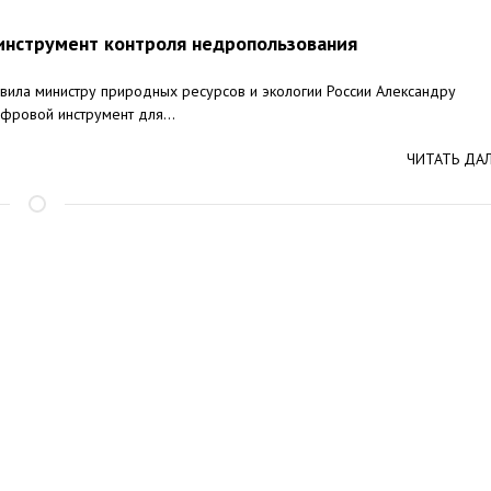
инструмент контроля недропользования
ила министру природных ресурсов и экологии России Александру
фровой инструмент для...
ЧИТАТЬ ДА