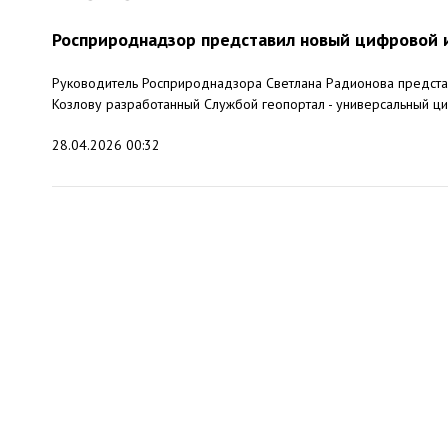
Росприроднадзор представил новый цифровой 
Руководитель Росприроднадзора Светлана Радионова представ
Козлову разработанный Службой геопортал - универсальный ци
28.04.2026 00:32