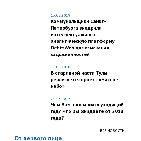
13.06.2019
Коммунальщики Санкт-
Петербурга внедрили
интеллектуальную
аналитическую платформу
ЛЕЕ
DebtsWeb для взыскания
задолженностей
12.01.2018
В старинной части Тулы
реализуется проект «Чистое
небо»
21.12.2017
Чем Вам запомнился уходящий
год? Что Вы ожидаете от 2018
года?
ВСЕ НОВОСТИ
От первого лица