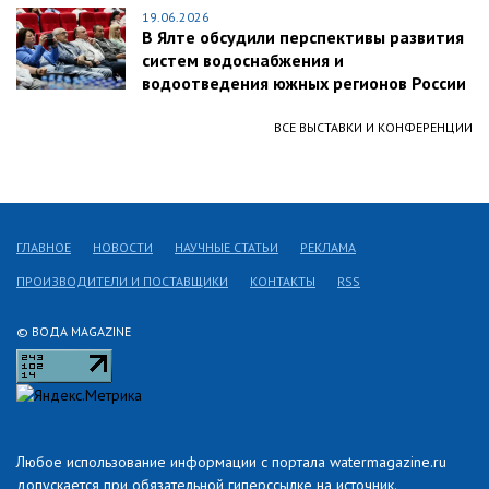
19.06.2026
В Ялте обсудили перспективы развития
систем водоснабжения и
водоотведения южных регионов России
ВСЕ ВЫСТАВКИ И КОНФЕРЕНЦИИ
ГЛАВНОЕ
НОВОСТИ
НАУЧНЫЕ СТАТЬИ
РЕКЛАМА
ПРОИЗВОДИТЕЛИ И ПОСТАВЩИКИ
КОНТАКТЫ
RSS
© ВОДА MAGAZINE
Любое использование информации с портала watermagazine.ru
допускается при обязательной гиперссылке на источник.