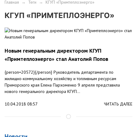
Главная
→
Теги
→
КГУП «Примтеплоэнерго»
КГУП «ПРИМТЕПЛОЭНЕРГО»
Новым генеральным директором КГУП
«Примтеплоэнерго» стал Анатолий Попов
{person=20572}{/person} Руководитель департамента по
жилищно-коммунальному хозяйству и топливным ресурсам
Приморского края Елена Пархоменко 9 апреля представила
нового генерального директора КГУП...
10.04.2018 08:57
ЧИТАТЬ ДАЛЕЕ
Новости