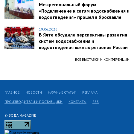
Межрегиональный форум
«Подключение к сетям водоснабжения и
водоотведения» прошел в Ярославле
19.06.2026
В Ялте обсудили перспективы развития
систем водоснабжения и
водоотведения южных регионов России
ВСЕ ВЫСТАВКИ И КОНФЕРЕНЦИИ
ГЛАВНОЕ
НОВОСТИ
НАУЧНЫЕ СТАТЬИ
РЕКЛАМА
ПРОИЗВОДИТЕЛИ И ПОСТАВЩИКИ
КОНТАКТЫ
RSS
© ВОДА MAGAZINE