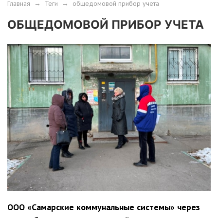
Главная
→
Теги
→
общедомовой прибор учета
ОБЩЕДОМОВОЙ ПРИБОР УЧЕТА
ООО «Самарские коммунальные системы» через