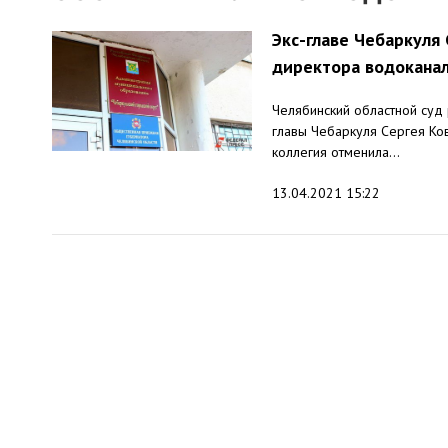
Экс-главе Чебаркуля 
директора водокана
Челябинский областной суд
главы Чебаркуля Сергея Ков
коллегия отменила...
13.04.2021 15:22