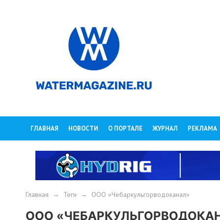
ГЛАВНАЯ
НОВОСТИ
О ПОРТАЛЕ
ЖУРНАЛ
РЕКЛАМА
Главная
→
Теги
→
ООО «Чебаркульгорводоканал»
ООО «ЧЕБАРКУЛЬГОРВОДОКА