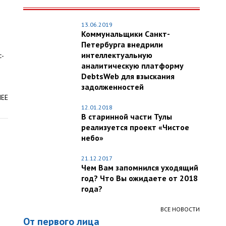
13.06.2019
Коммунальщики Санкт-
Петербурга внедрили
интеллектуальную
с-
аналитическую платформу
DebtsWeb для взыскания
задолженностей
ЛЕЕ
12.01.2018
В старинной части Тулы
реализуется проект «Чистое
небо»
21.12.2017
Чем Вам запомнился уходящий
год? Что Вы ожидаете от 2018
года?
ВСЕ НОВОСТИ
От первого лица