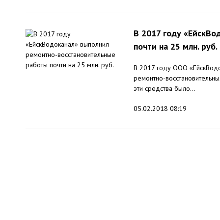
В 2017 году «ЕйскВо
почти на 25 млн. руб.
В 2017 году ООО «ЕйскВодок
ремонтно-восстановительны
эти средства было...
05.02.2018 08:19