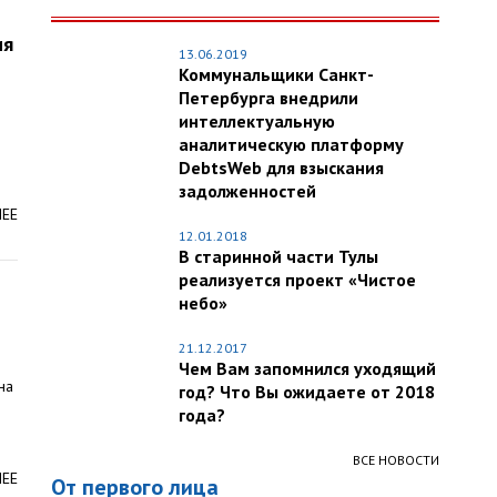
ия
13.06.2019
Коммунальщики Санкт-
Петербурга внедрили
интеллектуальную
аналитическую платформу
DebtsWeb для взыскания
задолженностей
ЛЕЕ
12.01.2018
В старинной части Тулы
реализуется проект «Чистое
небо»
21.12.2017
Чем Вам запомнился уходящий
на
год? Что Вы ожидаете от 2018
года?
ВСЕ НОВОСТИ
ЛЕЕ
От первого лица