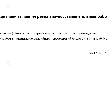
доканал» выполнил ремонтно-восстановительные рабо
анал» (г. Ейск Краснодарского края) направило на проведение
х работ и ликвидацию аварийных повреждений около 24,9 млн. руб. На
ЧИТАТЬ ДА