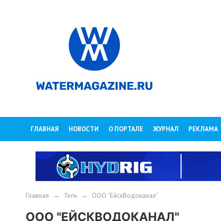
ГЛАВНАЯ
НОВОСТИ
О ПОРТАЛЕ
ЖУРНАЛ
РЕКЛАМА
Главная
→
Теги
→
ООО "ЕйскВодоканал"
ООО "ЕЙСКВОДОКАНАЛ"