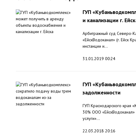
ГУП «Кубаньводкомпл
и канализации г. Ейск
Арбитражный суд Северо-Ка
«ЕйскВодоканал» (г. Ейск К
инстанции и...
31.01.2019 00:24
ГУП «Кубаньводкомпл
задолженности
ГУП Краснодарского края «
30% ООО «ЕйскВодоканал» (г
услуги»...
22.03.2018 20:16