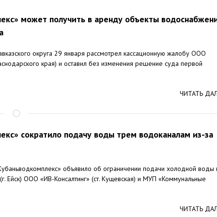
екс» может получить в аренду объекты водоснабжен
а
вказского округа 29 января рассмотрел кассационную жалобу ООО
раснодарского края) и оставил без изменения решение суда первой
ЧИТАТЬ ДА
екс» сократило подачу воды трем водоканалам из-за
Кубаньводкомплекс» объявило об ограничении подачи холодной воды 
. Ейск) ООО «ИВ-Консалтинг» (ст. Кущевская) и МУП «Коммунальные
ЧИТАТЬ ДА