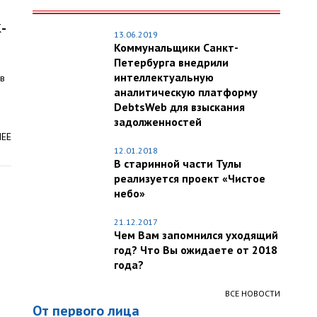
К-
13.06.2019
Коммунальщики Санкт-
Петербурга внедрили
интеллектуальную
 в
аналитическую платформу
DebtsWeb для взыскания
задолженностей
ЛЕЕ
12.01.2018
В старинной части Тулы
реализуется проект «Чистое
небо»
21.12.2017
Чем Вам запомнился уходящий
год? Что Вы ожидаете от 2018
года?
ВСЕ НОВОСТИ
От первого лица