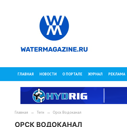
ГЛАВНАЯ
НОВОСТИ
О ПОРТАЛЕ
ЖУРНАЛ
РЕКЛАМА
Главная
→
Теги
→
Орск Водоканал
ОРСК ВОДОКАНАЛ