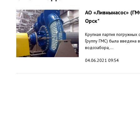
АО «Ливнынасос» (ГМС
Орск"
Крупная партия погружных 
Группу ГМС) была введена в
водозабора,...
04.06.2021 09:54