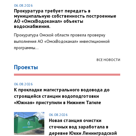
06.08.2026
Прокуратура требует передать в
муниципальную собственность построенные
АО «ОмскВодоканал» объекты
водоснабжения.
Прокуратура Омской области провела проверку
выполнения АО «ОмскВодоканал» инвестиционной
программы...
ВСЕ НОВОСТИ
Проекты
06.08.2026
К прокладке магистрального водовода до
строящейся станции водоподготовки
«Южная» приступили в Нижнем Тагиле
06.08.2026
Новая станция очистки
сточных вод заработала в
деревне Юкки Ленинградской