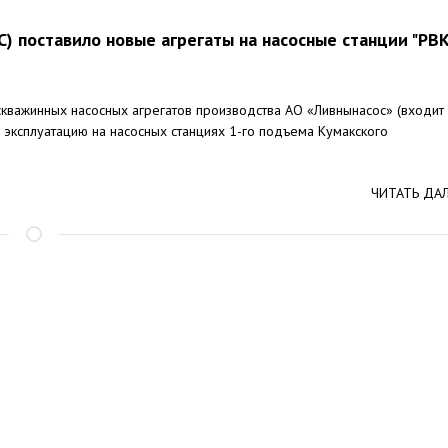
) поставило новые агрегаты на насосные станции "РВ
скважинных насосных агрегатов производства АО «Ливнынасос» (входит
 эксплуатацию на насосных станциях 1-го подъема Кумакского
ЧИТАТЬ ДА