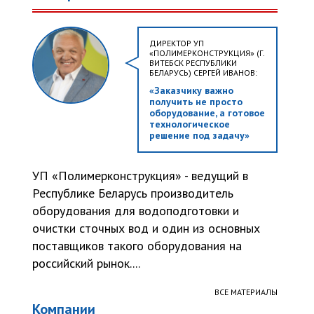
ДИРЕКТОР УП
«ПОЛИМЕРКОНСТРУКЦИЯ» (Г.
ВИТЕБСК РЕСПУБЛИКИ
БЕЛАРУСЬ) СЕРГЕЙ ИВАНОВ:
«Заказчику важно
получить не просто
оборудование, а готовое
технологическое
решение под задачу»
УП «Полимерконструкция» - ведущий в
Республике Беларусь производитель
оборудования для водоподготовки и
очистки сточных вод и один из основных
поставщиков такого оборудования на
российский рынок....
ВСЕ МАТЕРИАЛЫ
Компании