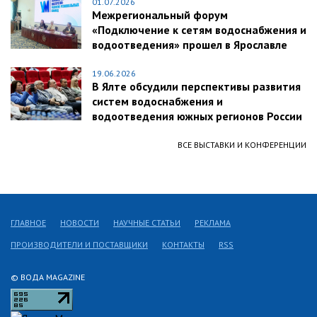
01.07.2026
Межрегиональный форум
«Подключение к сетям водоснабжения и
водоотведения» прошел в Ярославле
19.06.2026
В Ялте обсудили перспективы развития
систем водоснабжения и
водоотведения южных регионов России
ВСЕ ВЫСТАВКИ И КОНФЕРЕНЦИИ
ГЛАВНОЕ
НОВОСТИ
НАУЧНЫЕ СТАТЬИ
РЕКЛАМА
ПРОИЗВОДИТЕЛИ И ПОСТАВЩИКИ
КОНТАКТЫ
RSS
© ВОДА MAGAZINE