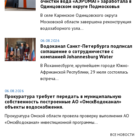
очистки вода «АЭРОМАГ» заработала в
Одинцовском округе Подмосковья
В селе Каринское Одинцовского округа
Московской области завершена реконструкция
водозаборного узла...
06.08.2026
Водоканал Санкт-Петербурга подписал
соглашение о сотрудничестве с
компанией Johannesburg Water
В Йоханнесбурге, крупнейшем городе Южно-
Африканской Республики, 29 июля состоялась
встреча...
06.08.2026
Прокуратура требует передать в муниципальную
собственность построенные АО «ОмскВодоканал»
объекты водоснабжения.
Прокуратура Омской области провела проверку выполнения АО
«ОмскВодоканал» инвестиционной программы...
ВСЕ НОВОСТИ