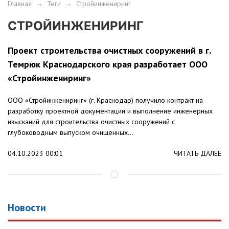
Главная
→
Теги
→
Стройинжениринг
СТРОЙИНЖЕНИРИНГ
Проект строительства очистных сооружений в г.
Темрюк Краснодарского края разработает ООО
«Стройинжениринг»
ООО «Стройинжениринг» (г. Краснодар) получило контракт на
разработку проектной документации и выполнение инженерных
изысканий для строительства очистных сооружений с
глубоководным выпуском очищенных...
04.10.2023 00:01
ЧИТАТЬ ДАЛЕЕ
Новости