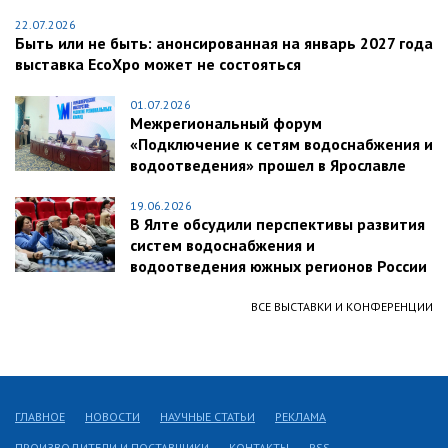
22.07.2026
Быть или не быть: анонсированная на январь 2027 года
выставка EcoXpo может не состояться
01.07.2026
Межрегиональный форум
«Подключение к сетям водоснабжения и
водоотведения» прошел в Ярославле
19.06.2026
В Ялте обсудили перспективы развития
систем водоснабжения и
водоотведения южных регионов России
ВСЕ ВЫСТАВКИ И КОНФЕРЕНЦИИ
ГЛАВНОЕ
НОВОСТИ
НАУЧНЫЕ СТАТЬИ
РЕКЛАМА
ПРОИЗВОДИТЕЛИ И ПОСТАВЩИКИ
КОНТАКТЫ
RSS