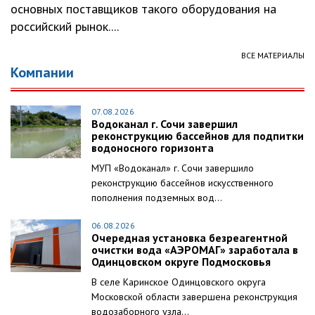
основных поставщиков такого оборудования на
российский рынок....
ВСЕ МАТЕРИАЛЫ
Компании
07.08.2026
Водоканал г. Сочи завершил
реконструкцию бассейнов для подпитки
водоносного горизонта
МУП «Водоканал» г. Сочи завершило
реконструкцию бассейнов искусственного
пополнения подземных вод...
06.08.2026
Очередная установка безреагентной
очистки вода «АЭРОМАГ» заработала в
Одинцовском округе Подмосковья
В селе Каринское Одинцовского округа
Московской области завершена реконструкция
водозаборного узла...