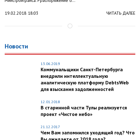
Минстройтранса. Рраспоряжение о...
19.02.2018 18:03
ЧИТАТЬ ДАЛЕЕ
Новости
13.06.2019
Коммунальщики Санкт-Петербурга
внедрили интеллектуальную
аналитическую платформу DebtsWeb
для взыскания задолженностей
12.01.2018
В старинной части Тулы реализуется
проект «Чистое небо»
21.12.2017
Чем Вам запомнился уходящий год? Что
Вы ожидаете от 2018 года?