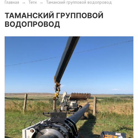
Главная
→
Теги
→
Таманский групповой водопровод
ТАМАНСКИЙ ГРУППОВОЙ
ВОДОПРОВОД