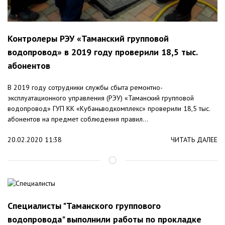
Контролеры РЭУ «Таманский групповой
водопровод» в 2019 году проверили 18,5 тыс.
абонентов
В 2019 году сотрудники службы сбыта ремонтно-
эксплуатационного управления (РЭУ) «Таманский групповой
водопровод» ГУП КК «Кубаньводкомплекс» проверили 18,5 тыс.
абонентов на предмет соблюдения правил...
20.02.2020 11:38
ЧИТАТЬ ДАЛЕЕ
Специалисты "Таманского группового
водопровода" выполнили работы по прокладке