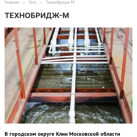
Главная
→
Теги
→
Технобридж-М
ТЕХНОБРИДЖ-М
В городском округе Клин Московской области