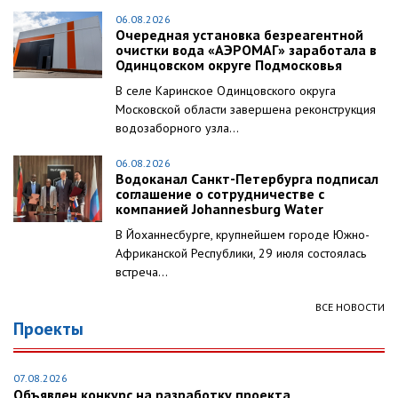
06.08.2026
Очередная установка безреагентной
очистки вода «АЭРОМАГ» заработала в
Одинцовском округе Подмосковья
В селе Каринское Одинцовского округа
Московской области завершена реконструкция
водозаборного узла...
06.08.2026
Водоканал Санкт-Петербурга подписал
соглашение о сотрудничестве с
компанией Johannesburg Water
В Йоханнесбурге, крупнейшем городе Южно-
Африканской Республики, 29 июля состоялась
встреча...
ВСЕ НОВОСТИ
Проекты
07.08.2026
Объявлен конкурс на разработку проекта