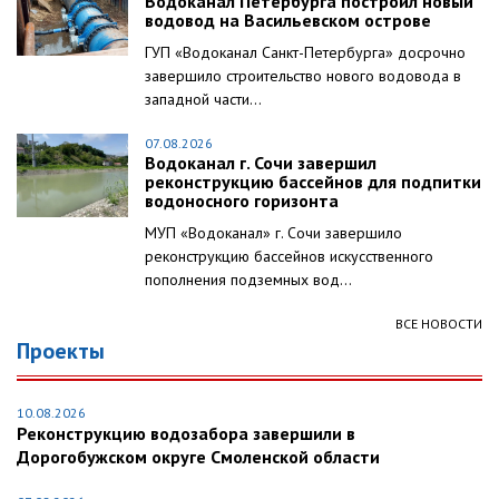
Водоканал Петербурга построил новый
водовод на Васильевском острове
ГУП «Водоканал Санкт-Петербурга» досрочно
завершило строительство нового водовода в
западной части...
07.08.2026
Водоканал г. Сочи завершил
реконструкцию бассейнов для подпитки
водоносного горизонта
МУП «Водоканал» г. Сочи завершило
реконструкцию бассейнов искусственного
пополнения подземных вод...
ВСЕ НОВОСТИ
Проекты
10.08.2026
Реконструкцию водозабора завершили в
Дорогобужском округе Смоленской области