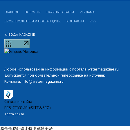
ГЛАВНОЕ
НОВОСТИ
НАУЧНЫЕ СТАТЬИ
РЕКЛАМА
ПРОИЗВОДИТЕЛИ И ПОСТАВЩИКИ
КОНТАКТЫ
RSS
© ВОДА MAGAZINE
Любое использование информации с портала watermagazine.ru
допускается при обязательной гиперссылке на источник.
Контакты: info@watermagazine.ru
Создание сайта
ВЕБ-СТУДИЯ «SITE&SEO»
Карта сайта
易歪歪
易翻译
比特浏览器
美洽