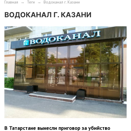
Главная
→
Теги
→
Водоканал г. Казани
ВОДОКАНАЛ Г. КАЗАНИ
В Татарстане вынесли приговор за убийство