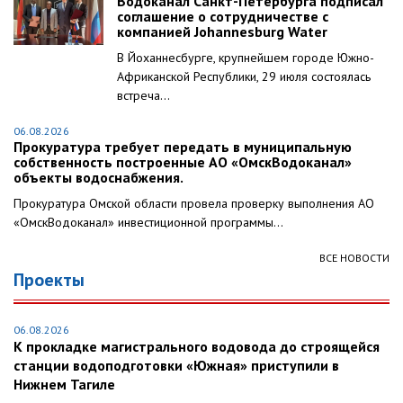
Водоканал Санкт-Петербурга подписал
соглашение о сотрудничестве с
компанией Johannesburg Water
В Йоханнесбурге, крупнейшем городе Южно-
Африканской Республики, 29 июля состоялась
встреча...
06.08.2026
Прокуратура требует передать в муниципальную
собственность построенные АО «ОмскВодоканал»
объекты водоснабжения.
Прокуратура Омской области провела проверку выполнения АО
«ОмскВодоканал» инвестиционной программы...
ВСЕ НОВОСТИ
Проекты
06.08.2026
К прокладке магистрального водовода до строящейся
станции водоподготовки «Южная» приступили в
Нижнем Тагиле