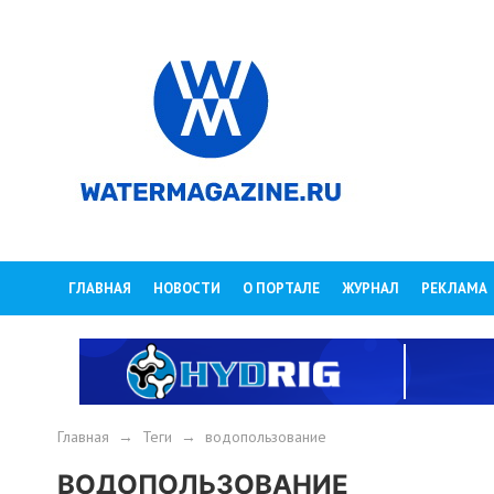
ГЛАВНАЯ
НОВОСТИ
О ПОРТАЛЕ
ЖУРНАЛ
РЕКЛАМА
Главная
→
Теги
→
водопользование
ВОДОПОЛЬЗОВАНИЕ