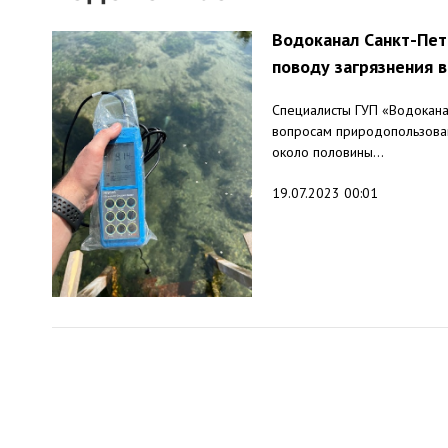
Водоканал Санкт-Пет
поводу загрязнения 
Специалисты ГУП «Водокана
вопросам природопользован
около половины...
19.07.2023 00:01