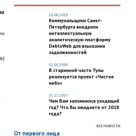
по
13.06.2019
Коммунальщики Санкт-
Петербурга внедрили
интеллектуальную
 по
аналитическую платформу
DebtsWeb для взыскания
задолженностей
ЛЕЕ
12.01.2018
В старинной части Тулы
реализуется проект «Чистое
небо»
21.12.2017
Чем Вам запомнился уходящий
год? Что Вы ожидаете от 2018
года?
ВСЕ НОВОСТИ
От первого лица