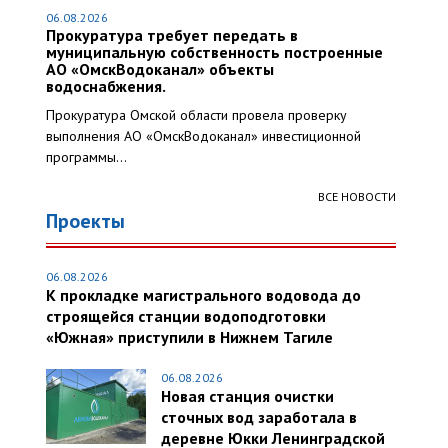
06.08.2026
Прокуратура требует передать в
муниципальную собственность построенные
АО «ОмскВодоканал» объекты
водоснабжения.
Прокуратура Омской области провела проверку
выполнения АО «ОмскВодоканал» инвестиционной
программы...
ВСЕ НОВОСТИ
Проекты
06.08.2026
К прокладке магистрального водовода до
строящейся станции водоподготовки
«Южная» приступили в Нижнем Тагиле
06.08.2026
Новая станция очистки
сточных вод заработала в
деревне Юкки Ленинградской