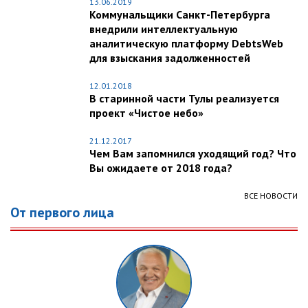
13.06.2019
Коммунальщики Санкт-Петербурга
внедрили интеллектуальную
аналитическую платформу DebtsWeb
для взыскания задолженностей
12.01.2018
В старинной части Тулы реализуется
проект «Чистое небо»
21.12.2017
Чем Вам запомнился уходящий год? Что
Вы ожидаете от 2018 года?
ВСЕ НОВОСТИ
От первого лица