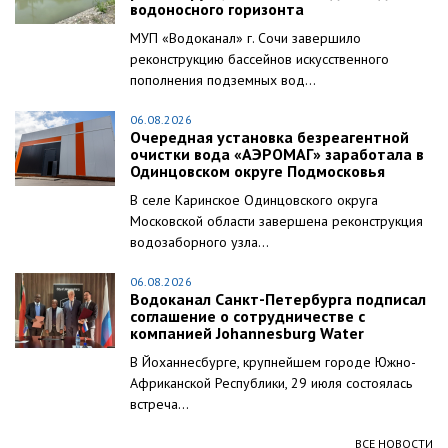
водоносного горизонта
МУП «Водоканал» г. Сочи завершило
реконструкцию бассейнов искусственного
пополнения подземных вод...
06.08.2026
Очередная установка безреагентной
очистки вода «АЭРОМАГ» заработала в
Одинцовском округе Подмосковья
В селе Каринское Одинцовского округа
Московской области завершена реконструкция
водозаборного узла...
06.08.2026
Водоканал Санкт-Петербурга подписал
соглашение о сотрудничестве с
компанией Johannesburg Water
В Йоханнесбурге, крупнейшем городе Южно-
Африканской Республики, 29 июля состоялась
встреча...
ВСЕ НОВОСТИ