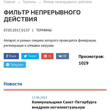
Главная
→
Термины
→
Фильтр непрерывного действия
ФИЛЬТР НЕПРЕРЫВНОГО
ДЕЙСТВИЯ
07.05.2017, 01:57 |
ТЕРМИНЫ
Аппарат, в разных секциях которого проводятся фильтрация,
регенерация и отмывка загрузки.
Просмотров:
Share
Tweet
+1
VK
1029
Telegram
Новости
13.06.2019
Коммунальщики Санкт-Петербурга
внедрили интеллектуальную