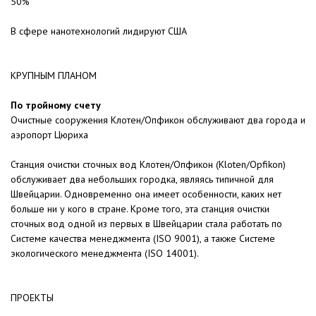
50%
В сфере нанотехнологий лидируют США
КРУПНЫМ ПЛАНОМ
По тройному счету
Очистные сооружения Клотен/Опфикон обслуживают два города и
аэропорт Цюриха
Станция очистки сточных вод Клотен/Опфикон (Kloten/Opfikon)
обслуживает два небольших городка, являясь типичной для
Швейцарии. Одновременно она имеет особенности, каких нет
больше ни у кого в стране. Кроме того, эта станция очистки
сточных вод одной из первых в Швейцарии стала работать по
Системе качества менеджмента (ISO 9001), а также Системе
экологического менеджмента (ISO 14001).
ПРОЕКТЫ