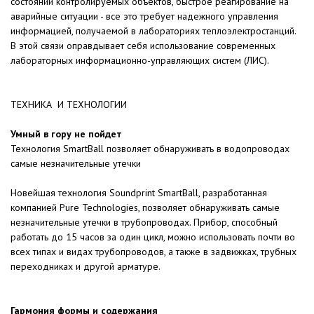
состоянии контролируемых объектов, быстрое реагирование на
аварийные ситуации - все это требует надежного управления
информацией, получаемой в лабораториях теплоэлектростанций.
В этой связи оправдывает себя использование современных
лабораторных информационно-управляющих систем (ЛИС).
ТЕХНИКА И ТЕХНОЛОГИИ
Умный в гору не пойдет
Технология SmartBall позволяет обнаруживать в водопроводах
самые незначительные утечки
Новейшая технология Soundprint SmartBall, разработанная
компанией Pure Technologies, позволяет обнаруживать самые
незначительные утечки в трубопроводах. Прибор, способный
работать до 15 часов за один цикл, можно использовать почти во
всех типах и видах трубопроводов, а также в задвижках, трубных
переходниках и другой арматуре.
Гармония формы и содержания