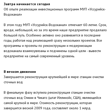
Завтра начинается сегодня
Об опыте реализации инвестиционных программ МУП «Уссурийск-
Водоканал»
В этом году МУП «Уссурийск-Водоканал» отмечает 60-летие. Срок,
вроде, небольшой, но за это время наше предприятие проделало
большой путь. Особенно активно оно развивается в последние
годы, работая над реализацией сразу нескольких проектов. Все
программы и проекты по реконструкции и модернизации
водоканала взаимоувязаны и подчинены одной цели - вывести
предприятие на самый современный уровень.
В вечном движении
Завершается реконструкция крупнейшей в мире станции очистки
сточных вод
В финальную фазу вступила реконструкция станции очистки
сточных вод Стикни в Чикаго (штат Иллинойс, США), являющейся
самой крупной в мире. Стоимость реконструкции, которая
завершится весной 2009 года, составляет около 1 млрд.