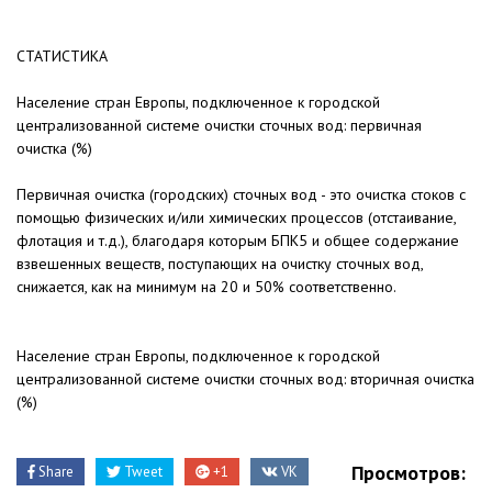
СТАТИСТИКА
Население стран Европы, подключенное к городской
централизованной системе очистки сточных вод: первичная
очистка (%)
Первичная очистка (городских) сточных вод - это очистка стоков с
помощью физических и/или химических процессов (отстаивание,
флотация и т.д.), благодаря которым БПК5 и общее содержание
взвешенных веществ, поступающих на очистку сточных вод,
снижается, как на минимум на 20 и 50% соответственно.
Население стран Европы, подключенное к городской
централизованной системе очистки сточных вод: вторичная очистка
(%)
Просмотров:
Share
Tweet
+1
VK