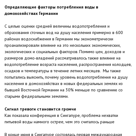
Определяющие факторы потребления воды в
домохозяйствах Германии
С целью оценки средней величины водопотребления и
образования сточных вод на душу населения примерно в 600
районах водоснабжения в Германии мы эконометрически
проанализировали влияние на это нескольких экономических,
экологических и социальных факторов. Помимо цен, доходов и
размеров домо-владений рассматривалось также влияние на
водопотребление возраста населения, распространения колодцев,
осадков и температуры в течение летних месяцев. Мы также
попытались выяснить, почему уровень водопотребления на душу
населения в домохозяйствах в новых федеральных землях из
бывшей Восточной Германии на 30% меньше по сравнению со
старыми федеральными землями.
Сигнал тревоги становится громче
Как показала конференция в Сингапуре, проблема нехватки
питьевой воды намного острее, чем это считалось раньше
В конце июня в Сингапуре состоялась первая международная