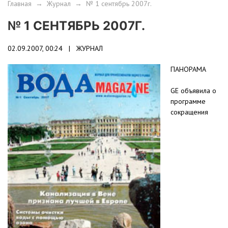
Главная
→
Журнал
→
№ 1 сентябрь 2007г.
№ 1 СЕНТЯБРЬ 2007Г.
02.09.2007, 00:24 |
ЖУРНАЛ
ПАНОРАМА
GE объявила о
программе
сокращения