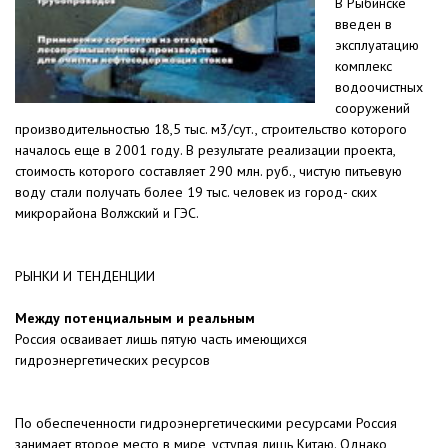
В Рыбинске
введен в
эксплуатацию
комплекс
водоочистных
сооружений
производительностью 18,5 тыс. м3/сут., строительство которого
началось еще в 2001 году. В результате реализации проекта,
стоимость которого составляет 290 млн. руб., чистую питьевую
воду стали получать более 19 тыс. человек из город- ских
микрорайона Волжский и ГЭС.
РЫНКИ И ТЕНДЕНЦИИ
Между потенциальным и реальным
Россия осваивает лишь пятую часть имеющихся
гидроэнергетических ресурсов
По обеспеченности гидроэнергетическими ресурсами Россия
занимает второе место в мире, уступая лишь Китаю. Однако