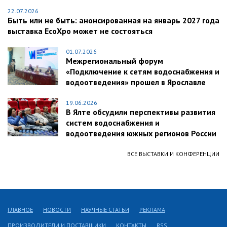
22.07.2026
Быть или не быть: анонсированная на январь 2027 года
выставка EcoXpo может не состояться
01.07.2026
Межрегиональный форум
«Подключение к сетям водоснабжения и
водоотведения» прошел в Ярославле
19.06.2026
В Ялте обсудили перспективы развития
систем водоснабжения и
водоотведения южных регионов России
ВСЕ ВЫСТАВКИ И КОНФЕРЕНЦИИ
ГЛАВНОЕ
НОВОСТИ
НАУЧНЫЕ СТАТЬИ
РЕКЛАМА
ПРОИЗВОДИТЕЛИ И ПОСТАВЩИКИ
КОНТАКТЫ
RSS