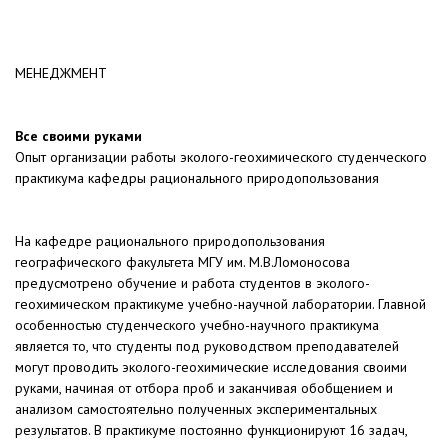
МЕНЕДЖМЕНТ
Все своими руками
Опыт организации работы эколого-геохимического студенческого
практикума кафедры рационального природопользования
На кафедре рационального природопользования
географического факультета МГУ им. М.В.Ломоносова
предусмотрено обучение и работа студентов в эколого-
геохимическом практикуме учебно-научной лаборатории. Главной
особенностью студенческого учебно-научного практикума
является то, что студенты под руководством преподавателей
могут проводить эколого-геохимические исследования своими
руками, начиная от отбора проб и заканчивая обобщением и
анализом самостоятельно полученных экспериментальных
результатов. В практикуме постоянно функционируют 16 задач,