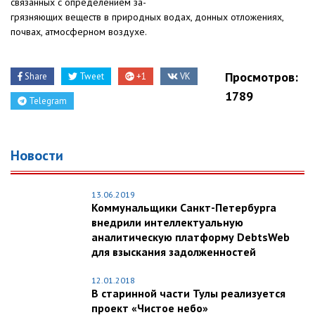
связанных с определением за-
грязняющих веществ в природных водах, донных отложениях,
почвах, атмосферном воздухе.
Просмотров:
Share
Tweet
+1
VK
1789
Telegram
Новости
13.06.2019
Коммунальщики Санкт-Петербурга
внедрили интеллектуальную
аналитическую платформу DebtsWeb
для взыскания задолженностей
12.01.2018
В старинной части Тулы реализуется
проект «Чистое небо»