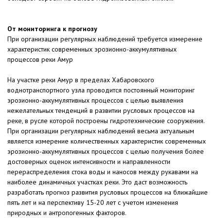
От мониторинга к прогнозу
При организации регулярных наблюдений требуется измерение
характеристик современных эрозионно-аккумулятивных
процессов реки Амур
На участке реки Амур в пределах Хабаровского
воднотранспортного узла проводится постоянный мониторинг
эрозионно-аккумулятивных процессов с целью выявления
нежелательных тенденций в развитии русловых процессов на
реке, в русле которой построены гидротехнические сооружения.
При организации регулярных наблюдений весьма актуальным
является измерение количественных характеристик современных
эрозионно-аккумулятивных процессов с целью получения более
достоверных оценок интенсивности и направленности
перераспределения стока воды и наносов между рукавами на
наиболее динамичных участках реки. Это даст возможность
разработать прогноз развития русловых процессов на ближайшие
пять лет и на перспективу 15-20 лет с учетом изменения
природных и антропогенных факторов.