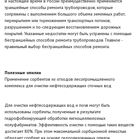
В настоящее время в России преимущественно применяются
траншейные способы ремонта трубопроводов, которые
сопряжены с выполнением большого объема земляных работ,
перекрытием или торможением транспортных потоков,
разрушением и по-следующим восстановлением дорожных
покрытий. Указанные недостатки могут быть устранены с помощью
бестраншейных способов ремонта трубопроводов. Главное -
правильный выбор бестраншейных способов ремонта.
Полезные опилки
Применение сорбентов из отходов лесопромышленного
комплекса для очистки нефтесодержащих сточных вод
Для очистки нефтесодержащих вод и почв могут быть
использованы сорбенты, полученные в результате
гидрофобизирующей обработки лигноцеллюлозных
полуфабрикатов. Эффективность очистки с помощью таких веществ
достигает 80%. При этом максимальной сорбционной емкостью
обладает сорбент на основе гидролизованных опилок.