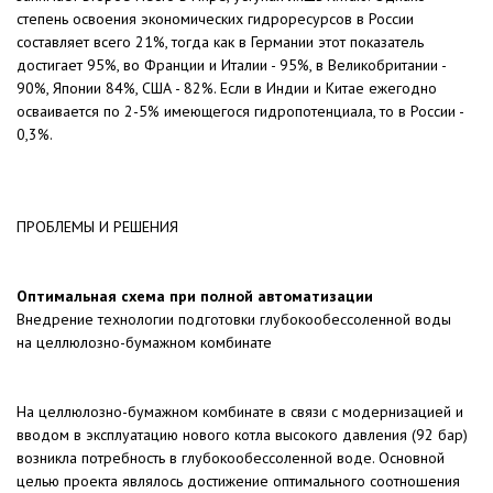
степень освоения экономических гидроресурсов в России
составляет всего 21%, тогда как в Германии этот показатель
достигает 95%, во Франции и Италии - 95%, в Великобритании -
90%, Японии 84%, США - 82%. Если в Индии и Китае ежегодно
осваивается по 2-5% имеющегося гидропотенциала, то в России -
0,3%.
ПРОБЛЕМЫ И РЕШЕНИЯ
Оптимальная схема при полной автоматизации
Внедрение технологии подготовки глубокообессоленной воды
на целлюлозно-бумажном комбинате
На целлюлозно-бумажном комбинате в связи с модернизацией и
вводом в эксплуатацию нового котла высокого давления (92 бар)
возникла потребность в глубокообессоленной воде. Основной
целью проекта являлось достижение оптимального соотношения