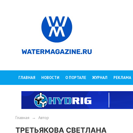
ГЛАВНАЯ
НОВОСТИ
О ПОРТАЛЕ
ЖУРНАЛ
РЕКЛАМА
Главная
→
Автор
ТРЕТЬЯКОВА СВЕТЛАНА