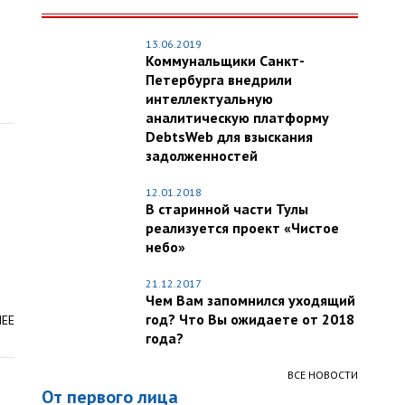
13.06.2019
Коммунальщики Санкт-
Петербурга внедрили
интеллектуальную
аналитическую платформу
DebtsWeb для взыскания
задолженностей
12.01.2018
В старинной части Тулы
реализуется проект «Чистое
небо»
21.12.2017
Чем Вам запомнился уходящий
год? Что Вы ожидаете от 2018
ЛЕЕ
года?
ВСЕ НОВОСТИ
От первого лица