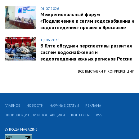
01.07.2026
Межрегиональный форум
«Подключение к сетям водоснабжения и
водоотведения» прошел в Ярославле
19.06.2026
В Ялте обсудили перспективы развития
систем водоснабжения и
водоотведения южных регионов России
ВСЕ ВЫСТАВКИ И КОНФЕРЕНЦИИ
ГЛАВНОЕ
НОВОСТИ
НАУЧНЫЕ СТАТЬИ
РЕКЛАМА
ПРОИЗВОДИТЕЛИ И ПОСТАВЩИКИ
КОНТАКТЫ
RSS
© ВОДА MAGAZINE