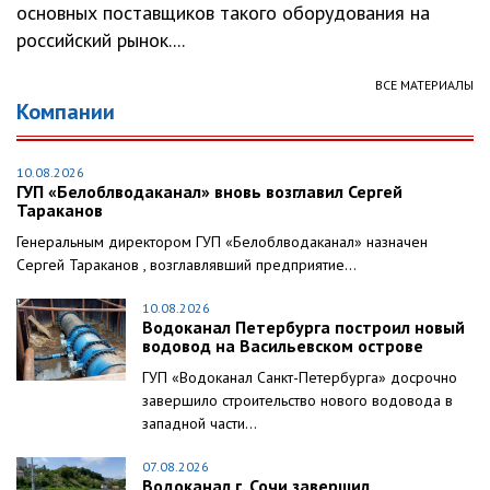
основных поставщиков такого оборудования на
российский рынок....
ВСЕ МАТЕРИАЛЫ
Компании
10.08.2026
ГУП «Белоблводаканал» вновь возглавил Сергей
Тараканов
Генеральным директором ГУП «Белоблводаканал» назначен
Сергей Тараканов , возглавлявший предприятие...
10.08.2026
Водоканал Петербурга построил новый
водовод на Васильевском острове
ГУП «Водоканал Санкт-Петербурга» досрочно
завершило строительство нового водовода в
западной части...
07.08.2026
Водоканал г. Сочи завершил