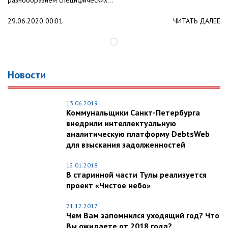
разнообразием специфических...
29.06.2020 00:01
ЧИТАТЬ ДАЛЕЕ
Новости
13.06.2019
Коммунальщики Санкт-Петербурга
внедрили интеллектуальную
аналитическую платформу DebtsWeb
для взыскания задолженностей
12.01.2018
В старинной части Тулы реализуется
проект «Чистое небо»
21.12.2017
Чем Вам запомнился уходящий год? Что
Вы ожидаете от 2018 года?