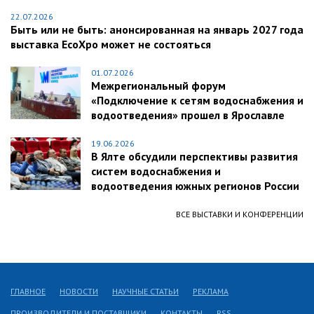
22.07.2026
Быть или не быть: анонсированная на январь 2027 года
выставка EcoXpo может не состояться
01.07.2026
Межрегиональный форум
«Подключение к сетям водоснабжения и
водоотведения» прошел в Ярославле
19.06.2026
В Ялте обсудили перспективы развития
систем водоснабжения и
водоотведения южных регионов России
ВСЕ ВЫСТАВКИ И КОНФЕРЕНЦИИ
ГЛАВНОЕ
НОВОСТИ
НАУЧНЫЕ СТАТЬИ
РЕКЛАМА
ПРОИЗВОДИТЕЛИ И ПОСТАВЩИКИ
КОНТАКТЫ
RSS