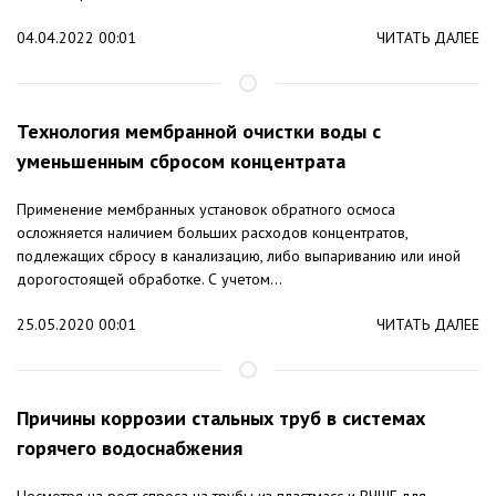
04.04.2022 00:01
ЧИТАТЬ ДАЛЕЕ
Технология мембранной очистки воды с
уменьшенным сбросом концентрата
Применение мембранных установок обратного осмоса
осложняется наличием больших расходов концентратов,
подлежащих сбросу в канализацию, либо выпариванию или иной
дорогостоящей обработке. С учетом...
25.05.2020 00:01
ЧИТАТЬ ДАЛЕЕ
Причины коррозии стальных труб в системах
горячего водоснабжения
Несмотря на рост спроса на трубы из пластмасс и ВЧШГ для