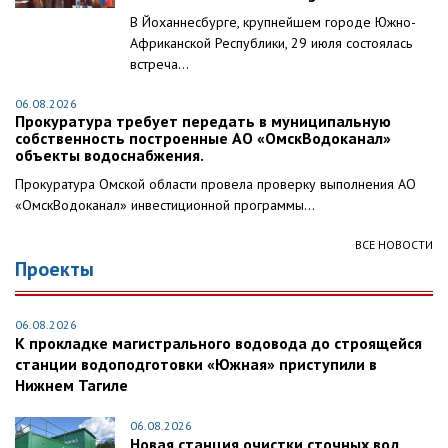
В Йоханнесбурге, крупнейшем городе Южно-
Африканской Республики, 29 июля состоялась
встреча...
06.08.2026
Прокуратура требует передать в муниципальную
собственность построенные АО «ОмскВодоканал»
объекты водоснабжения.
Прокуратура Омской области провела проверку выполнения АО
«ОмскВодоканал» инвестиционной программы...
ВСЕ НОВОСТИ
Проекты
06.08.2026
К прокладке магистрального водовода до строящейся
станции водоподготовки «Южная» приступили в
Нижнем Тагиле
06.08.2026
Новая станция очистки сточных вод