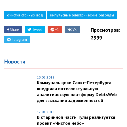
очистка сточных вод
импульсные электрические разряды
Просмотров:
Share
Tweet
+1
VK
2999
Telegram
Новости
13.06.2019
Коммунальщики Санкт-Петербурга
внедрили интеллектуальную
аналитическую платформу DebtsWeb
для взыскания задолженностей
12.01.2018
В старинной части Тулы реализуется
проект «Чистое небо»