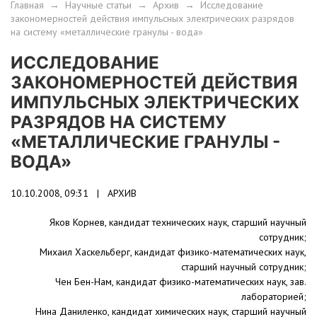
Главная
→
Научные статьи
→
Архив
→
Исследование
закономерностей действия импульсных электрических разрядов
на систему «металлические гранулы - вода»
ИССЛЕДОВАНИЕ
ЗАКОНОМЕРНОСТЕЙ ДЕЙСТВИЯ
ИМПУЛЬСНЫХ ЭЛЕКТРИЧЕСКИХ
РАЗРЯДОВ НА СИСТЕМУ
«МЕТАЛЛИЧЕСКИЕ ГРАНУЛЫ -
ВОДА»
10.10.2008, 09:31 |
АРХИВ
Яков Корнев, кандидат технических наук, старший научный
сотрудник;
Михаил Хаскельберг, кандидат физико-математических наук,
старший научный сотрудник;
Чен Бен-Нам, кандидат физико-математических наук, зав.
лабораторией;
Нина Даниленко, кандидат химических наук, старший научный