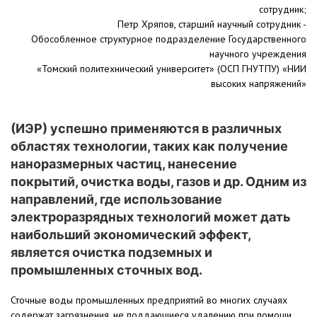
сотрудник;
Петр Хряпов, старший научный сотрудник -
Обособленное структурное подразделение Государственного
научного учреждения
«Томский политехнический университет» (ОСП ГНУТПУ) «НИИ
высоких напряжений»
(ИЭР) успешно применя­ются в различных
областях технологии, таких как получение
наноразмерных частиц, нанесение
покрытий, очистка воды, газов и др. Одним из
направлений, где использование
электроразряд­ных технологий может дать
наибольший экономический эффект,
является очистка подземных и
промышленных сточных вод.
Сточные воды промышленных предприятий во многих случаях
содержат загрязнения, не поддаю­щиеся удалению при помощи