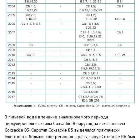
В питьевой воде в течение анализируемого периода
циркулировали все типы Coxsackie В вирусов, за исключением
Coxsackie В3. Серотип Coxsackie В5 выделялся практически
ежегодно в большинстве регионов страны, вирус Coxsackie В6 был