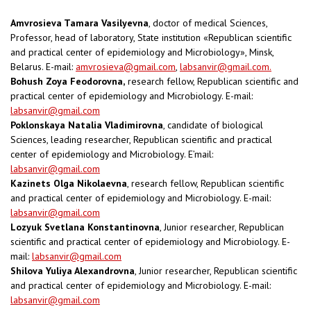
Amvrosieva Tamara Vasilyevna
, doctor of medical Sciences,
Professor, head of laboratory, State institution «Republican scientific
and practical center of epidemiology and Microbiology», Minsk,
Belarus. E-mail:
amvrosieva@gmail.com
,
labsanvir@gmail.com
.
Bohush Zoya Feodorovna,
research fellow, Republican scientific and
practical center of epidemiology and Microbiology. E-mail:
labsanvir@gmail.com
Poklonskaya Natalia Vladimirovna
, candidate of biological
Sciences, leading researcher, Republican scientific and practical
center of epidemiology and Microbiology. E’mail:
labsanvir@gmail.com
Kazinets Olga Nikolaevna
, research fellow, Republican scientific
and practical center of epidemiology and Microbiology. E-mail:
labsanvir@gmail.com
Lozyuk Svetlana Konstantinovna
, Junior researcher, Republican
scientific and practical center of epidemiology and Microbiology. E-
mail:
labsanvir@gmail.com
Shilova Yuliya Alexandrovna
, Junior researcher, Republican scientific
and practical center of epidemiology and Microbiology. E-mail:
labsanvir@gmail.com