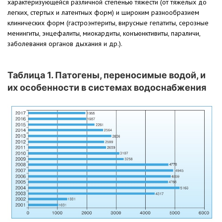
характеризующейся различной степенью тяжести (от тяжелых до
легких, стертых и латентных форм) и широким разнообразием
клинических форм (гастроэнтериты, вирусные гепатиты, серозные
менингиты, энцефалиты, миокардиты, конъюнктивиты, параличи,
заболевания органов дыхания и др.).
Таблица 1. Патогены, переносимые водой, и
их особенности в системах водоснабжения