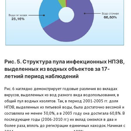
Рис. 5. Структура пула инфекционных НПЭВ,
выделенных из водных объектов за 17-
летний период наблюдений
Рис. 6 наглядно демонстрирует годовые различия во вкладах
вирусов, выделенных из вод разного вида водопользования, в
общий пул водных изолятов. Так, в период 2001-2005 гг. доля
НПЭВ, выделенных из питьевой воды, была достаточно весомой и
составляла не менее 30,0%, а в 2003 году она достигала 60,8%. В
последующие годы (2006-2010 гг.) их вклад снизился в два и
более раза, вплоть до регистрации единичных находок. Начиная с