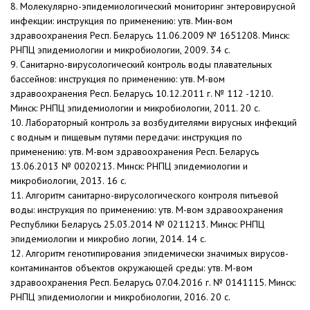
8. Молекулярно-эпидемиологический мониторинг энтеровирусной
инфекции: инструкция по применению: утв. Мин-вом
здравоохранения Респ. Беларусь 11.06.2009 № 1651208. Минск:
РНПЦ эпидемиологии и микробиологии, 2009. 34 с.
9. Санитарно-вирусологический контроль воды плавательных
бассейнов: инструкция по применению: утв. М-вом
здравоохранения Респ. Беларусь 10.12.2011 г. № 112 -1210.
Минск: РНПЦ эпидемиологии и микробиологии, 2011. 20 с.
10. Лабораторный контроль за возбудителями вирусных инфекций
с водным и пищевым путями передачи: инструкция по
применению: утв. М-вом здравоохранения Респ. Беларусь
13.06.2013 № 0020213. Минск: РНПЦ эпидемиологии и
микробиологии, 2013. 16 с.
11. Алгоритм санитарно-вирусологического контроля питьевой
воды: инструкция по применению: утв. М-вом здравоохранения
Республики Беларусь 25.03.2014 № 0211213. Минск: РНПЦ
эпидемиологии и микробио логии, 2014. 14 с.
12. Алгоритм генотипирования эпидемически значимых вирусов-
контаминантов объектов окружающей среды: утв. М-вом
здравоохранения Респ. Беларусь 07.04.2016 г. № 0141115. Минск:
РНПЦ эпидемиологии и микробиологии, 2016. 20 с.