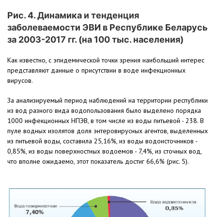
Рис. 4. Динамика и тенденция
заболеваемости ЭВИ в Республике Беларусь
за 2003-2017 гг. (на 100 тыс. населения)
Как известно, с эпидемической точки зрения наибольший интерес
представляют данные о присутствии в воде инфекционных
вирусов.
За анализируемый период наблюдений на территории республики
из вод разного вида водопользования было выделено порядка
1000 инфекционных НПЭВ, в том числе из воды питьевой - 238. В
пуле водных изолятов доля энтеровирусных агентов, выделенных
из питьевой воды, составила 25,16%, из воды водоисточников -
0,85%, из воды поверхностных водоемов - 7,4%, из сточных вод,
что вполне ожидаемо, этот показатель достиг 66,6% (рис. 5).