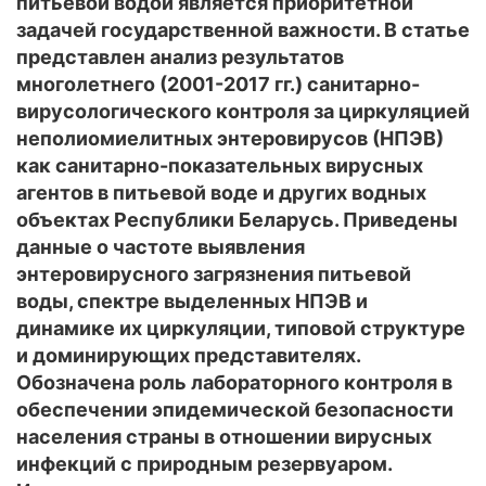
питьевой водой является приоритетной
задачей государственной важности. В статье
представлен анализ результатов
многолетнего (2001-2017 гг.) санитарно-
вирусологического контроля за циркуляцией
неполиомиелитных энтеровирусов (НПЭВ)
как санитарно-показательных вирусных
агентов в питьевой воде и других водных
объектах Республики Беларусь. Приведены
данные о частоте выявления
энтеровирусного загрязнения питьевой
воды, спектре выделенных НПЭВ и
динамике их циркуляции, типовой структуре
и доминирующих представителях.
Обозначена роль лабораторного контроля в
обеспечении эпидемической безопасности
населения страны в отношении вирусных
инфекций с природным резервуаром.