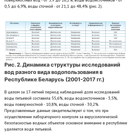
поверхностных вод - от 5,9 до 16,2%, воды водоисточников - от
0,5 до 6,9%, воды сточной - от 21,1 до 48,4% (рис. 2).
Рис. 2. Динамика структуры исследований
вод разного вида водопользования в
Республике Беларусь (2001-2017 гг.)
В целом за 17-летний период наблюдений доля исследований
воды питьевой составила 55,6%, воды водоисточников - 3,5%,
воды поверхностной - 10,8%, воды сточной - 30,2%.
Представленные данные свидетельствуют о том, что при
осуществлении лабораторного контроля за вирусологической
безопасностью водных объектов основное внимание в республике
уделяется воде питьевой.