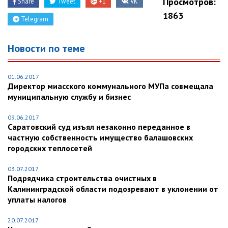
Просмотров:
Share
Tweet
+1
VK
1863
Telegram
Новости по теме
01.06.2017
Директор миасского коммунального МУПа совмещала
муниципальную службу и бизнес
09.06.2017
Саратовский суд изъял незаконно переданное в
частную собственность имущество балашовских
городских теплосетей
03.07.2017
Подрядчика строительства очистных в
Калининградской области подозревают в уклонении от
уплаты налогов
20.07.2017