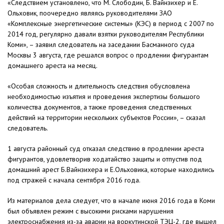
«Следствием установлено, что М. Слободин, Б. Вайнзихер и Е.
Ольховик, поочередно являясь руководителями ЗАО
«Комплексные энергетические системы» (КЭС) в период с 2007 по
2014 год, регулярно давали взятки руководителям Республики
Коми», – заявил следователь на заседании Басманного суда
Москвы 3 августа, где решался вопрос о продлении фигурантам
домашнего ареста на месяц.
«Особая сложность и длительность следствия обусловлена
необходимостью изъятия и проведения экспертизы большого
количества документов, а также проведения следственных
действий на территории нескольких субъектов России», – сказал
следователь.
1 августа районный суд отказал следствию в продлении ареста
фигурантов, удовлетворив ходатайство защиты и отпустив под
домашний арест Б.Вайнзихера и Е.Ольховика, которые находились
под стражей с начала сентября 2016 года.
Из материалов дела следует, что в начале июня 2016 года в Коми
был объявлен режим с высокими рисками нарушения
электроснабжения из-за аварии на воркутинской ТЭЦ-2, где вышел