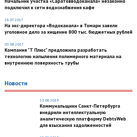
Начальник участка «Саратовводоканала» незаконно
подключил к сети водоснабжения кафе
26.07.2017
На экс-директора «Водоканала» в Томари завели
уголовное дело за хищение 800 тыс. бюджетных рублей
03.08.2017
Компания "Т Плюс" предложила разработать
технологию напыления полимерного материала на
внутреннюю поверхность трубы
Новости
13.06.2019
Коммунальщики Санкт-Петербурга
внедрили интеллектуальную
аналитическую платформу DebtsWeb
для взыскания задолженностей