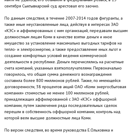
сентября Сыктывкарский суд арестовал его заочно.
По данным следствия, в течение 2007-2014 годов фигуранты, а
также иные неустановленные лица, действуя в интересах ЗАО
«КЭС» и аффилированных с ним организаций, передавали высшим
должностным лицам Коми в качестве взятки деньги и иное
имущество за установление максимально выгодных тарифов на
тепло- и электроэнергию, а также предоставление иных льгот и
создание комфортных условий ведения коммерческой
деятельности в республике. Деньги перечислялись на расчетные
счета компаний, указанных взяткополучателями. Первоначально
говорилось, что общая сумма денежного вознаграждения
составила более 800 миллионов рублей. Также, по имеющейся
договоренности, 38 процентов акций ОАО «Коми энергосбытовая
компания» стоимостью не менее 100 миллионов рублей,
принадлежащих аффилированной с ЗАО «КЭС» оффшорной
компании, путем заключения ряда последовательных сделок
перешли в собственность оффшорной компании, контроль над
которой вели высшие должностные лица Коми.
По версии следствия, во время руководства Е.Ольховика и