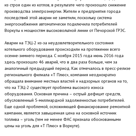
из строя один из котлов, в результате чего произошло снижение
производства электроэнергии. Жители и предприятия города
последствий этой аварии не заметили, поскольку система
энергоснабжения автоматически подключила потребителей
Воркуты к мощностям высоковольтной линии от Печорской ГРЭС.
Аварии на ТЭЦ-2 из-за неудовлетворительного состояния
котельного оборудования происходили на протяжении всего
осенне-зимнего периода. С ноября 2015 года июнь 2016 года
здесь произошло 46 аварий, что в два раза больше, чем за
аналогичный предыдущий период. Как отмечалось в пресс-релизе
регионального филиала «Т Плюс», компания неоднократно
обращала внимание местных властей и надзорных органов на то,
что на ТЭЦ-2 существует проблема высокого износа
оборудования. Основная причина – острый дефицит средств,
обусловленный 5-миллиардной задолженностью потребителей.
Еще одной проблемой, осложняющей финансирование ремонтной
кампании, является завышенная цена на основной источник
топлива – уголь (тем не менее ФАС признала обоснованными
цены на уголь для «Т Плюс» в Воркуте).