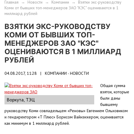
Главная
→
Новости
→
Компании
→
Взятки экс-руководству
Коми от бывших топ-менеджеров ЗАО "КЭС" оцениваются в 1
миллиард рублей
ВЗЯТКИ ЭКС-РУКОВОДСТВУ
КОМИ ОТ БЫВШИХ ТОП-
МЕНЕДЖЕРОВ ЗАО "КЭС"
ОЦЕНИВАЮТСЯ В 1 МИЛЛИАРД
РУБЛЕЙ
04.08.2017, 11:28 |
КОМПАНИИ - НОВОСТИ
Общая сумма
взяток, которые
были даны
Воркута, ТЭЦ
бывшему
руководству Коми совладельцем «Реновы» Евгением Ольховиком
и гендиректором «Т Плюс» Борисом Вайнзихером, оценивается
как минимум в 1 миллиард рублей.