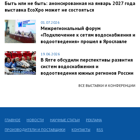
Быть или не быть: анонсированная на январь 2027 года
выставка EcoXpo может не состояться
01.07.2026
Межрегиональный форум
«Подключение к сетям водоснабжения и
водоотведения» прошел в Ярославле
19.06.2026
В Ялте обсудили перспективы развития
систем водоснабжения и
водоотведения южных регионов России
ВСЕ ВЫСТАВКИ И КОНФЕРЕНЦИИ
ГЛАВНОЕ
НОВОСТИ
НАУЧНЫЕ СТАТЬИ
РЕКЛАМА
ПРОИЗВОДИТЕЛИ И ПОСТАВЩИКИ
КОНТАКТЫ
RSS