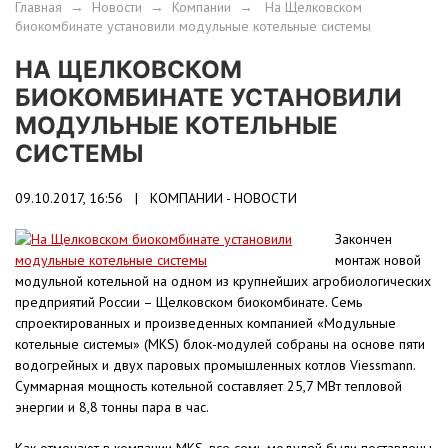
Главная
→
Новости
→
Компании
→
На Щелковском
биокомбинате установили модульные котельные системы
НА ЩЕЛКОВСКОМ
БИОКОМБИНАТЕ УСТАНОВИЛИ
МОДУЛЬНЫЕ КОТЕЛЬНЫЕ
СИСТЕМЫ
09.10.2017, 16:56 |
КОМПАНИИ - НОВОСТИ
Закончен
монтаж новой
модульной котельной на одном из крупнейших агробиологических
предприятий России – Щелковском биокомбинате. Семь
спроектированных и произведенных компанией «Модульные
котельные системы» (MKS) блок-модулей собраны на основе пяти
водогрейных и двух паровых промышленных котлов Viessmann.
Суммарная мощность котельной составляет 25,7 МВт тепловой
энергии и 8,8 тонны пара в час.