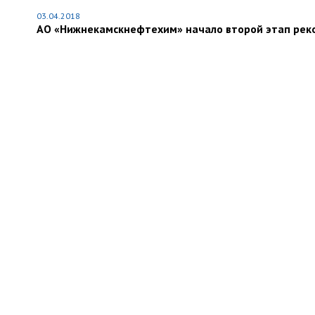
03.04.2018
АО «Нижнекамскнефтехим» начало второй этап рек