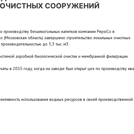
 ОЧИСТНЫХ СООРУЖЕНИЙ
о производству безалкогольных напитков компании PepsiCo в
 (Московская область) завершено строительство локальных очистных
производительностью до 3,3 тыс. м3.
системой аэробной биологической очистки и мембранной фильтрации
аты в 2015 году, когда на заводе был открыт цех по производству ква
фективность использования водных ресурсов в своей производственной