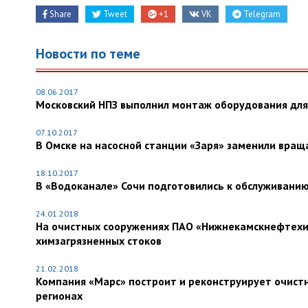
Share
Tweet
+1
VK
Telegram
Новости по теме
08.06.2017
Московский НПЗ выполнил монтаж оборудования дл
07.10.2017
В Омске на насосной станции «Заря» заменили вра
18.10.2017
В «Водоканале» Сочи подготовились к обслуживани
24.01.2018
На очистных сооружениях ПАО «Нижнекамскнефтехим
химзагрязненных стоков
21.02.2018
Компания «Марс» построит и реконструирует очистн
регионах