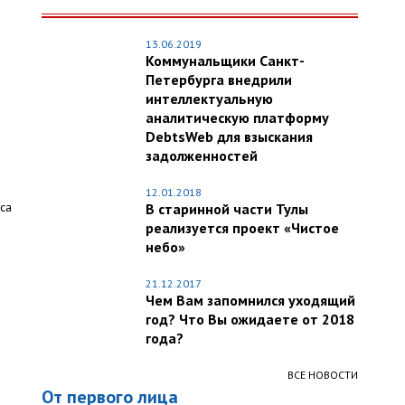
13.06.2019
Коммунальщики Санкт-
Петербурга внедрили
интеллектуальную
аналитическую платформу
DebtsWeb для взыскания
задолженностей
12.01.2018
са
В старинной части Тулы
реализуется проект «Чистое
небо»
21.12.2017
Чем Вам запомнился уходящий
год? Что Вы ожидаете от 2018
года?
ВСЕ НОВОСТИ
От первого лица