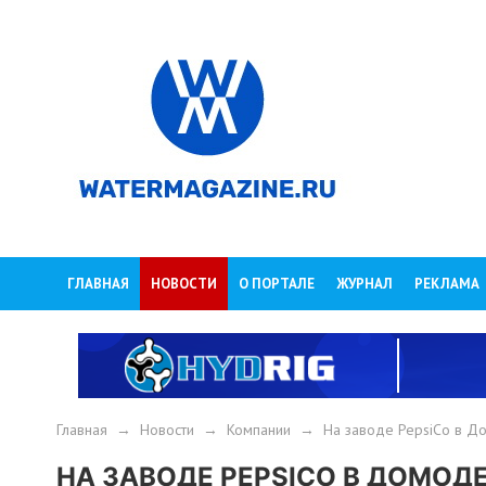
ГЛАВНАЯ
НОВОСТИ
О ПОРТАЛЕ
ЖУРНАЛ
РЕКЛАМА
Главная
→
Новости
→
Компании
→
На заводе PepsiCo в Д
НА ЗАВОДЕ PEPSICO В ДОМО