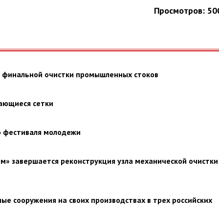
Просмотров: 50
я финальной очистки промышленных стоков
щающиеся сетки
ю фестиваля молодежи
» завершается реконструкция узла механической очистки
ые сооружения на своих производствах в трех российских