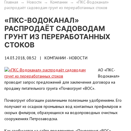
Главная
→
Новости
→
Компании
→
«ПКС-Водоканал»
распродаёт садоводам грунт из переработанных стоков
«ПКС-ВОДОКАНАЛ»
РАСПРОДАЁТ САДОВОДАМ
ГРУНТ ИЗ ПЕРЕРАБОТАННЫХ
СТОКОВ
14.03.2018, 08:52 |
КОМПАНИИ - НОВОСТИ
АО «ПКС-
Водоканал»
проводит запрос предложений для заключения договора на
продажу питательного грунта «Почвогрунт «ВОС».
Почвогрунт обогащен различными полезными удобрениями. Его
получают из осадков промывных вод контактных префильтров и
скорых фильтров, образующихся на водопроводных очистных
сооружениях Петрозаводска.
Как сообщается на сайте предприятия, «Почвогрунт «ВОС»