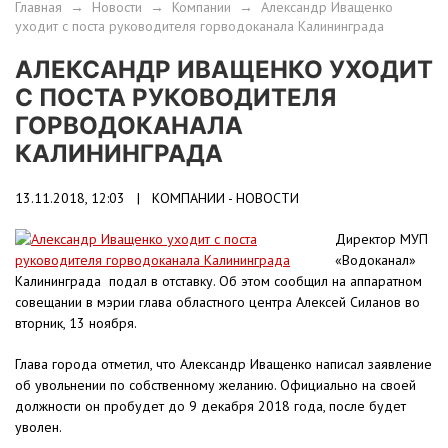
Главная
→
Новости
→
Компании
→
Александр Иващенко
уходит с поста руководителя горводоканала Калининграда
АЛЕКСАНДР ИВАЩЕНКО УХОДИТ
С ПОСТА РУКОВОДИТЕЛЯ
ГОРВОДОКАНАЛА
КАЛИНИНГРАДА
13.11.2018, 12:03 |
КОМПАНИИ - НОВОСТИ
Директор МУП
«Водоканал»
Калининграда подал в отставку. Об этом сообщил на аппаратном
совещании в мэрии глава областного центра Алексей Силанов во
вторник, 13 ноября.
Глава города отметил, что Александр Иващенко написал заявление
об увольнении по собственному желанию. Официально на своей
должности он пробудет до 9 декабря 2018 года, после будет
уволен.