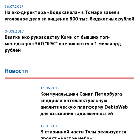
26.07.2017
На экс-директора «Водоканала» в Томари завели
уголовное дело за хищение 800 тыс. бюджетных рублей
04.08.2017
Взятки экс-руководству Коми от бывших топ-
менеджеров ЗАО "КЭС" оцениваются в 1 миллиард
рублей
Новости
13.06.2019
Коммунальщики Санкт-Петербурга
внедрили интеллектуальную
аналитическую платформу DebtsWeb
для взыскания задолженностей
12.01.2018
В старинной части Тулы реализуется
проект «Чистое небо»