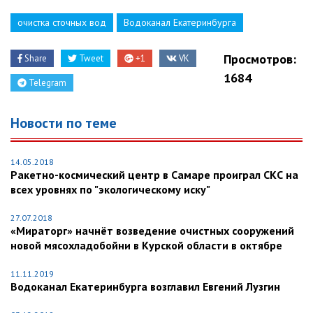
очистка сточных вод
Водоканал Екатеринбурга
Просмотров:
Share
Tweet
+1
VK
1684
Telegram
Новости по теме
14.05.2018
Ракетно-космический центр в Самаре проиграл СКС на
всех уровнях по "экологическому иску"
27.07.2018
«Мираторг» начнёт возведение очистных сооружений
новой мясохладобойни в Курской области в октябре
11.11.2019
Водоканал Екатеринбурга возглавил Евгений Лузгин