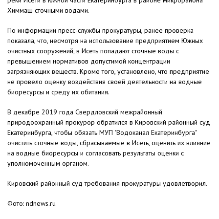
реки Исети в южной части Екатеринбурга в районе микрорайона
Химмаш сточными водами.
По информации пресс-службы прокуратуры, ранее проверка
показала, что, несмотря на использование предприятием Южных
очистных сооружений, в Исеть попадают сточные воды с
превышением нормативов допустимой концентрации
загрязняющих веществ. Кроме того, установлено, что предприятие
не провело оценку воздействия своей деятельности на водные
биоресурсы и среду их обитания.
В декабре 2019 года Свердловский межрайонный
природоохранный прокурор обратился в Кировский районный суд
Екатеринбурга, чтобы обязать МУП "Водоканал Екатеринбурга"
очистить сточные воды, сбрасываемые в Исеть, оценить их влияние
на водные биоресурсы и согласовать результаты оценки с
уполномоченным органом.
Кировский районный суд требования прокуратуры удовлетворил.
Фото: ndnews.ru