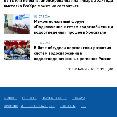
Быть или не быть: анонсированная на январь 2027 года
выставка EcoXpo может не состояться
01.07.2026
Межрегиональный форум
«Подключение к сетям водоснабжения и
водоотведения» прошел в Ярославле
19.06.2026
В Ялте обсудили перспективы развития
систем водоснабжения и
водоотведения южных регионов России
ВСЕ ВЫСТАВКИ И КОНФЕРЕНЦИИ
ГЛАВНОЕ
НОВОСТИ
НАУЧНЫЕ СТАТЬИ
РЕКЛАМА
ПРОИЗВОДИТЕЛИ И ПОСТАВЩИКИ
КОНТАКТЫ
RSS