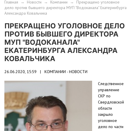
Главная
→
Новости
→
Компании
→
Прекращено уголовное
дело против бывшего директора МУП "Водоканала" Екатеринбурга
Александра Ковальчика
ПРЕКРАЩЕНО УГОЛОВНОЕ ДЕЛО
ПРОТИВ БЫВШЕГО ДИРЕКТОРА
МУП "ВОДОКАНАЛА"
ЕКАТЕРИНБУРГА АЛЕКСАНДРА
КОВАЛЬЧИКА
26.06.2020, 15:59 |
КОМПАНИИ - НОВОСТИ
Следственное
управление
СКР по
Свердловской
области
закрыло
уголовное
дело по части