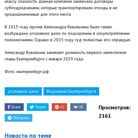
классу опасности. Данная компания заключала договоры
субподрядчиками, которые транспортировали отходы в не
предназначенные для этого места.
В 2013 году против Александра Ковальчика было также
возбуждено уголовное дело по подозрению в злоупотреблении
полномочиями. Однако в 2015 году суд полностью его оправдал.
Александр Ковальчик занимает должность первого заместителя
главы Екатеринбурга с января 2029 года.
Фото: екатеринбург.рф
уголовное дело
Водоканал Екатеринбурга
Просмотров:
Share
Tweet
+1
VK
2161
Telegram
Новости по теме