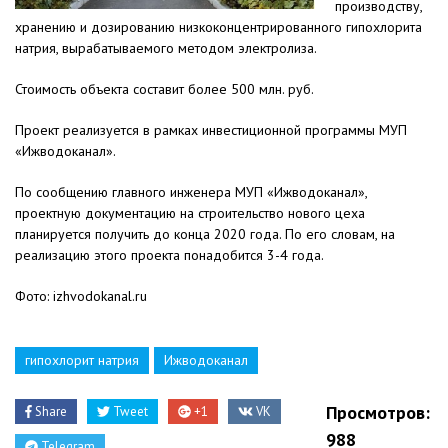
производству,
хранению и дозированию низкоконцентрированного гипохлорита
натрия, вырабатываемого методом электролиза.
Стоимость объекта составит более 500 млн. руб.
Проект реализуется в рамках инвестиционной программы МУП
«Ижводоканал».
По сообщению главного инженера МУП «Ижводоканал»,
проектную документацию на строительство нового цеха
планируется получить до конца 2020 года. По его словам, на
реализацию этого проекта понадобится 3-4 года.
Фото: izhvodokanal.ru
гипохлорит натрия
Ижводоканал
Просмотров:
Share
Tweet
+1
VK
988
Telegram