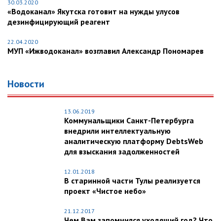
30.03.2020
«Водоканал» Якутска готовит на нужды улусов
дезинфицирующий реагент
22.04.2020
МУП «Ижводоканал» возглавил Александр Пономарев
Новости
13.06.2019
Коммунальщики Санкт-Петербурга
внедрили интеллектуальную
аналитическую платформу DebtsWeb
для взыскания задолженностей
12.01.2018
В старинной части Тулы реализуется
проект «Чистое небо»
21.12.2017
Чем Вам запомнился уходящий год? Что