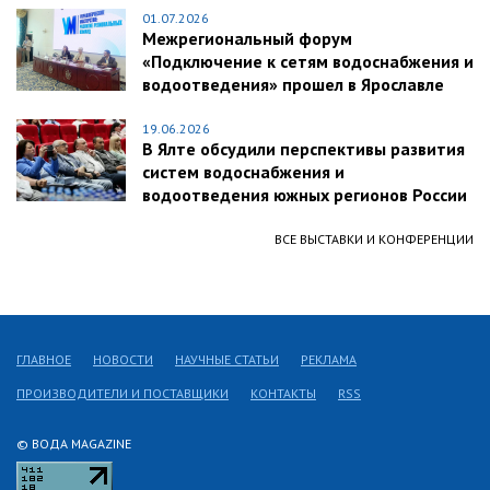
01.07.2026
Межрегиональный форум
«Подключение к сетям водоснабжения и
водоотведения» прошел в Ярославле
19.06.2026
В Ялте обсудили перспективы развития
систем водоснабжения и
водоотведения южных регионов России
ВСЕ ВЫСТАВКИ И КОНФЕРЕНЦИИ
ГЛАВНОЕ
НОВОСТИ
НАУЧНЫЕ СТАТЬИ
РЕКЛАМА
ПРОИЗВОДИТЕЛИ И ПОСТАВЩИКИ
КОНТАКТЫ
RSS
© ВОДА MAGAZINE