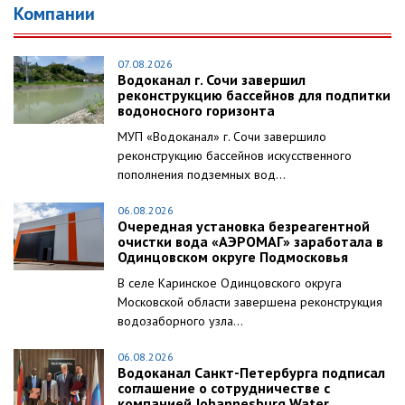
Компании
07.08.2026
Водоканал г. Сочи завершил
реконструкцию бассейнов для подпитки
водоносного горизонта
МУП «Водоканал» г. Сочи завершило
реконструкцию бассейнов искусственного
пополнения подземных вод...
06.08.2026
Очередная установка безреагентной
очистки вода «АЭРОМАГ» заработала в
Одинцовском округе Подмосковья
В селе Каринское Одинцовского округа
Московской области завершена реконструкция
водозаборного узла...
06.08.2026
Водоканал Санкт-Петербурга подписал
соглашение о сотрудничестве с
компанией Johannesburg Water