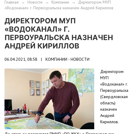
Главная
→
Новости
→
Компании
→
Директором МУП
«Водоканал» г. Первоуральска назначен Андрей Кириллов
ДИРЕКТОРОМ МУП
«ВОДОКАНАЛ» Г.
ПЕРВОУРАЛЬСКА НАЗНАЧЕН
АНДРЕЙ КИРИЛЛОВ
06.04.2021, 08:58 |
КОМПАНИИ - НОВОСТИ
Директором
МУП
«Водоканал» г.
Первоуральска
(Свердловская
область)
назначен
Андрей
Кириллов.