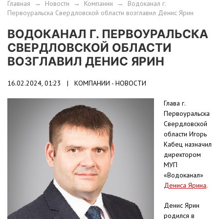
Главная
→
Новости
→
Компании
→
Водоканал г.
Первоуральска Свердловской области возглавил Денис Ярин
ВОДОКАНАЛ Г. ПЕРВОУРАЛЬСКА
СВЕРДЛОВСКОЙ ОБЛАСТИ
ВОЗГЛАВИЛ ДЕНИС ЯРИН
16.02.2024, 01:23 |
КОМПАНИИ - НОВОСТИ
Глава г.
Первоуральска
Свердловской
области Игорь
Кабец назначил
директором
МУП
«Водоканал»
Дениса Ярина
.
Денис Ярин
родился в