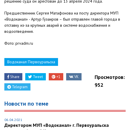
решению суда он арестован до 13 апреля 2024 года.
Предшественник Сергея Матафонова на посту директора МУП
«Водоканал» - Артур Гузаиров – был отправлен главой города в
отставку из-за крупных аварий в системе водоснабжения и
водоотведения.
Фото: prvadm.ru
Водоканал Первоуральска
Просмотров:
Share
Tweet
+1
VK
952
Telegram
Новости по теме
06.04.2021
Директором МУП «Водоканал» г. Первоуральска