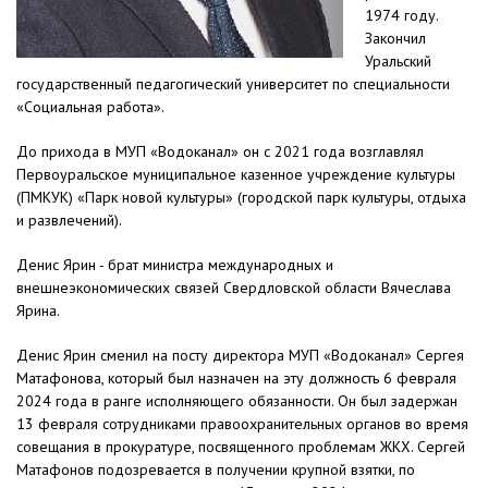
1974 году.
Закончил
Уральский
государственный педагогический университет по специальности
«Социальная работа».
До прихода в МУП «Водоканал» он с 2021 года возглавлял
Первоуральское муниципальное казенное учреждение культуры
(ПМКУК) «Парк новой культуры» (городской парк культуры, отдыха
и развлечений).
Денис Ярин - брат министра международных и
внешнеэкономических связей Свердловской области Вячеслава
Ярина.
Денис Ярин сменил на посту директора МУП «Водоканал» Сергея
Матафонова, который был назначен на эту должность 6 февраля
2024 года в ранге исполняющего обязанности. Он был задержан
13 февраля сотрудниками правоохранительных органов во время
совещания в прокуратуре, посвященного проблемам ЖКХ. Сергей
Матафонов подозревается в получении крупной взятки, по