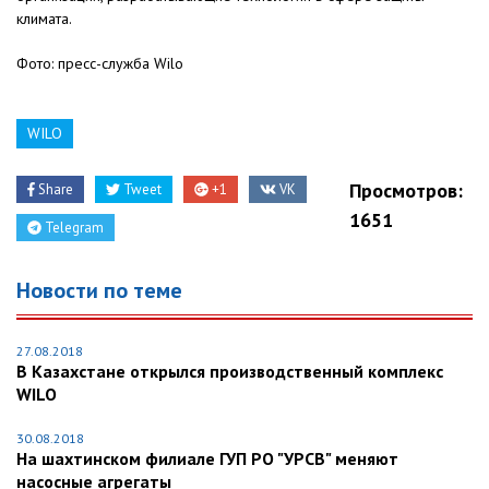
климата.
Фото: пресс-служба Wilo
WILO
Просмотров:
Share
Tweet
+1
VK
1651
Telegram
Новости по теме
27.08.2018
В Казахстане открылся производственный комплекс
WILO
30.08.2018
На шахтинском филиале ГУП РО "УРСВ" меняют
насосные агрегаты