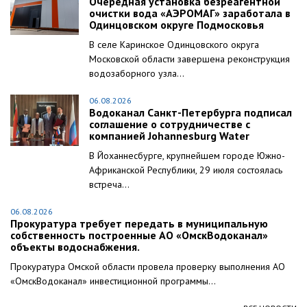
Очередная установка безреагентной
очистки вода «АЭРОМАГ» заработала в
Одинцовском округе Подмосковья
В селе Каринское Одинцовского округа
Московской области завершена реконструкция
водозаборного узла...
06.08.2026
Водоканал Санкт-Петербурга подписал
соглашение о сотрудничестве с
компанией Johannesburg Water
В Йоханнесбурге, крупнейшем городе Южно-
Африканской Республики, 29 июля состоялась
встреча...
06.08.2026
Прокуратура требует передать в муниципальную
собственность построенные АО «ОмскВодоканал»
объекты водоснабжения.
Прокуратура Омской области провела проверку выполнения АО
«ОмскВодоканал» инвестиционной программы...