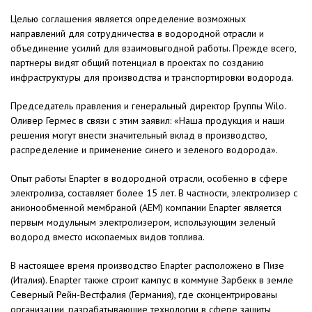
Целью соглашения является определение возможных
направлений для сотрудничества в водородной отрасли и
объединение усилий для взаимовыгодной работы. Прежде всего,
партнеры видят общий потенциал в проектах по созданию
инфраструктуры для производства и транспортировки водорода.
Председатель правления и генеральный директор Группы Wilo.
Оливер Гермес в связи с этим заявил: «Наша продукция и наши
решения могут внести значительный вклад в производство,
распределение и применение синего и зеленого водорода».
Опыт работы Enapter в водородной отрасли, особенно в сфере
электролиза, составляет более 15 лет. В частности, электролизер с
анионообменной мембраной (AEM) компании Enapter является
первым модульным электролизером, использующим зеленый
водород вместо ископаемых видов топлива.
В настоящее время производство Enapter расположено в Пизе
(Италия). Enapter также строит кампус в коммуне Зарбекк в земле
Северный Рейн-Вестфалия (Германия), где сконцентрированы
организации, разрабатывающие технологии в сфере защиты