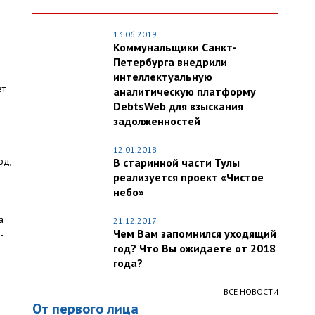
13.06.2019
Коммунальщики Санкт-
Петербурга внедрили
интеллектуальную
ет
аналитическую платформу
DebtsWeb для взыскания
задолженностей
12.01.2018
од,
В старинной части Тулы
реализуется проект «Чистое
небо»
а
21.12.2017
Чем Вам запомнился уходящий
-
год? Что Вы ожидаете от 2018
года?
ВСЕ НОВОСТИ
От первого лица