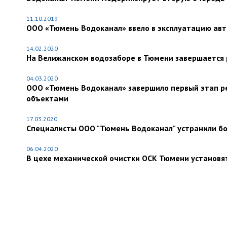
11.10.2019
ООО «Тюмень Водоканал» ввело в эксплуатацию ав
14.02.2020
На Велижанском водозаборе в Тюмени завершается 
04.03.2020
ООО «Тюмень Водоканал» завершило первый этап р
объектами
17.03.2020
Специалисты ООО "Тюмень Водоканал" устранили бол
06.04.2020
В цехе механической очистки ОСК Тюмени установ