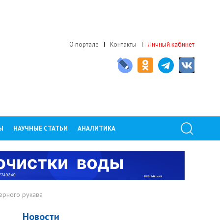
О портале
Контакты
Личный кабинет
Ы
НАУЧНЫЕ СТАТЬИ
АНАЛИТИКА
ерного рукава
Новости