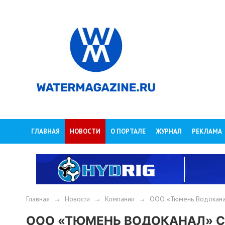
ГЛАВНАЯ
НОВОСТИ
О ПОРТАЛЕ
ЖУРНАЛ
РЕКЛАМА
Главная
→
Новости
→
Компании
→
ООО «Тюмень Водоканал
ООО «ТЮМЕНЬ ВОДОКАНАЛ» С