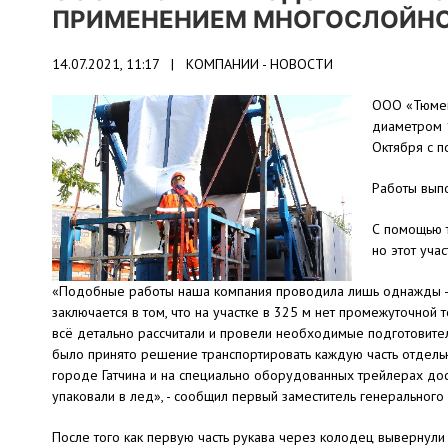
ПРИМЕНЕНИЕМ МНОГОСЛОЙНО
14.07.2021, 11:17 |
КОМПАНИИ - НОВОСТИ
ООО «Тюмень
диаметром 
Октября с 
Работы выпо
С помощью т
но этот уча
«Подобные работы наша компания проводила лишь однажды - в
заключается в том, что на участке в 325 м нет промежуточной 
всё детально рассчитали и провели необходимые подготовитель
было принято решение транспортировать каждую часть отдельно
городе Гатчина и на специально оборудованных трейлерах дос
упаковали в лед», - сообщил первый заместитель генерально
После того как первую часть рукава через колодец вывернули 