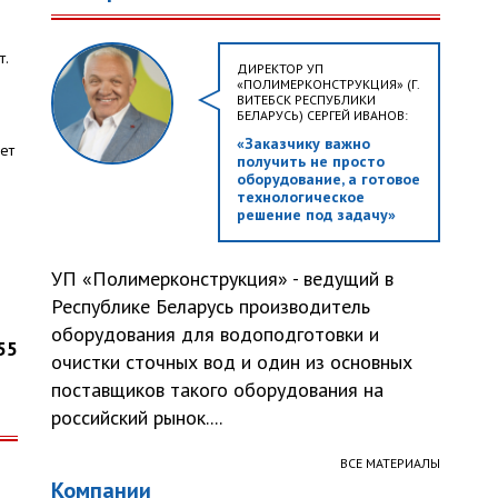
т.
ДИРЕКТОР УП
«ПОЛИМЕРКОНСТРУКЦИЯ» (Г.
ВИТЕБСК РЕСПУБЛИКИ
БЕЛАРУСЬ) СЕРГЕЙ ИВАНОВ:
«Заказчику важно
ет
получить не просто
оборудование, а готовое
технологическое
решение под задачу»
УП «Полимерконструкция» - ведущий в
Республике Беларусь производитель
оборудования для водоподготовки и
55
очистки сточных вод и один из основных
поставщиков такого оборудования на
российский рынок....
ВСЕ МАТЕРИАЛЫ
Компании