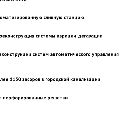
томатизированную сливную станцию
реконструкция системы аэрации-дегазации
еконструкции систем автоматического управления
ее 1150 засоров в городской канализации
ят перфорированные решетки