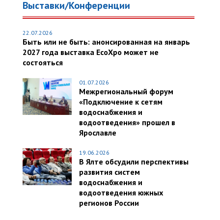
Выставки/Конференции
22.07.2026
Быть или не быть: анонсированная на январь
2027 года выставка EcoXpo может не
состояться
01.07.2026
Межрегиональный форум
«Подключение к сетям
водоснабжения и
водоотведения» прошел в
Ярославле
19.06.2026
В Ялте обсудили перспективы
развития систем
водоснабжения и
водоотведения южных
регионов России