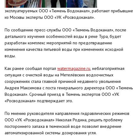
эксплуатируемых ООО «Тюмень Водоканал», работают прибывшие
из Москвы эксперты ООО «УК «Росводоканал».
По сообщению пресс-службы ООО «Тюмень Водоканал», после
детального изучения особенностей воды в реке Тура, будет
разработан комплекс мероприятий по предотвращению
изменения качества питьевой воды при изменениях исходной
воды.
Как ранее сообщал портал
watermagazine.ru
, неблагоприятная
ситуация с очисткой воды на Метелёвских водоочистных
сооружениях стала главной причиной недавнего увольнения
Андрея Максимова с поста генерального директора ООО «Тюмень
Водоканал». Срочный приезд в Тюмень экспертов ООО «УК
«Росводоканал» подтверждает это.
По мнению руководителя направления гидравлических режимов
ООО «УК «Росводоканал» Николая Родина, решить проблему
постороннего запаха в тюменской воде позволит внедрение
автоматизированной системы дозирования угля.