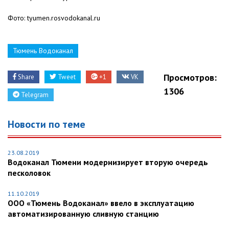
Фото: tyumen.rosvodokanal.ru
Тюмень Водоканал
Просмотров:
Share
Tweet
+1
VK
1306
Telegram
Новости по теме
23.08.2019
Водоканал Тюмени модернизирует вторую очередь
песколовок
11.10.2019
ООО «Тюмень Водоканал» ввело в эксплуатацию
автоматизированную сливную станцию