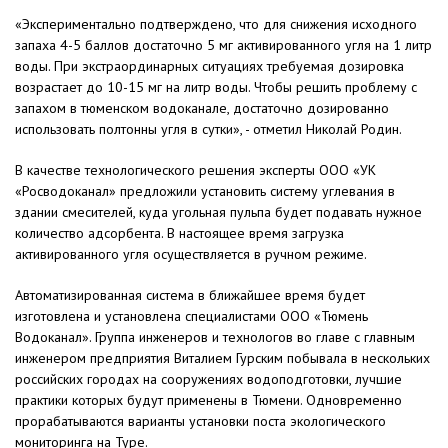
«Экспериментально подтверждено, что для снижения исходного
запаха 4-5 баллов достаточно 5 мг активированного угля на 1 литр
воды. При экстраординарных ситуациях требуемая дозировка
возрастает до 10-15 мг на литр воды. Чтобы решить проблему с
запахом в тюменском водоканале, достаточно дозированно
использовать полтонны угля в сутки», - отметил Николай Родин.
В качестве технологического решения эксперты ООО «УК
«Росводоканал» предложили установить систему углевания в
здании смесителей, куда угольная пульпа будет подавать нужное
количество адсорбента. В настоящее время загрузка
активированного угля осуществляется в ручном режиме.
Автоматизированная система в ближайшее время будет
изготовлена и установлена специалистами ООО «Тюмень
Водоканал». Группа инженеров и технологов во главе с главным
инженером предприятия Виталием Гурским побывала в нескольких
российских городах на сооружениях водоподготовки, лучшие
практики которых будут применены в Тюмени. Одновременно
прорабатываются варианты установки поста экологического
мониторинга на Туре.