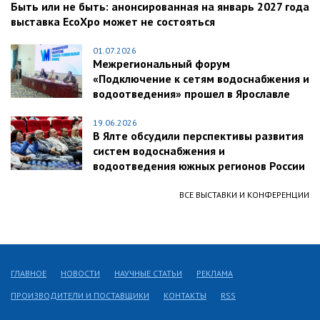
Быть или не быть: анонсированная на январь 2027 года
выставка EcoXpo может не состояться
01.07.2026
Межрегиональный форум
«Подключение к сетям водоснабжения и
водоотведения» прошел в Ярославле
19.06.2026
В Ялте обсудили перспективы развития
систем водоснабжения и
водоотведения южных регионов России
ВСЕ ВЫСТАВКИ И КОНФЕРЕНЦИИ
ГЛАВНОЕ
НОВОСТИ
НАУЧНЫЕ СТАТЬИ
РЕКЛАМА
ПРОИЗВОДИТЕЛИ И ПОСТАВЩИКИ
КОНТАКТЫ
RSS