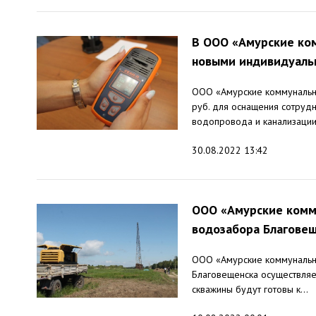
В ООО «Амурские ко
новыми индивидуаль
ООО «Амурские коммунальны
руб. для оснащения сотруд
водопровода и канализации,
30.08.2022 13:42
ООО «Амурские комм
водозабора Благове
ООО «Амурские коммунальны
Благовещенска осуществляе
скважины будут готовы к...