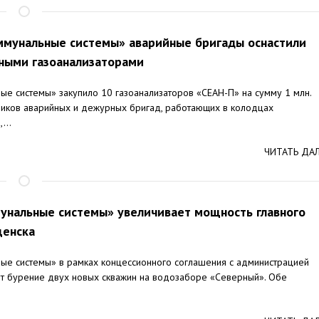
ммунальные системы» аварийные бригады оснастили
ными газоанализаторами
е системы» закупило 10 газоанализаторов «СЕАН-П» на сумму 1 млн.
ников аварийных и дежурных бригад, работающих в колодцах
...
ЧИТАТЬ ДА
унальные системы» увеличивает мощность главного
щенска
е системы» в рамках концессионного соглашения с администрацией
т бурение двух новых скважин на водозаборе «Северный». Обе