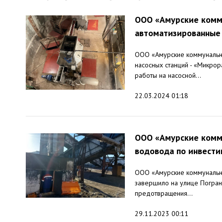
ООО «Амурские комм
автоматизированные
ООО «Амурские коммунальн
насосных станций - «Микрор
работы на насосной...
22.03.2024 01:18
ООО «Амурские комм
водовода по инвест
ООО «Амурские коммунальны
завершило на улице Погра
предотвращения...
29.11.2023 00:11