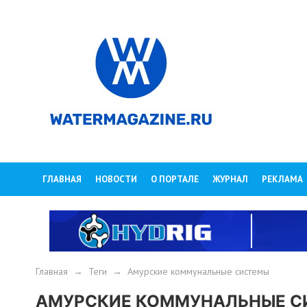
ГЛАВНАЯ
НОВОСТИ
О ПОРТАЛЕ
ЖУРНАЛ
РЕКЛАМА
Главная
→
Теги
→
Амурские коммунальные системы
АМУРСКИЕ КОММУНАЛЬНЫЕ С