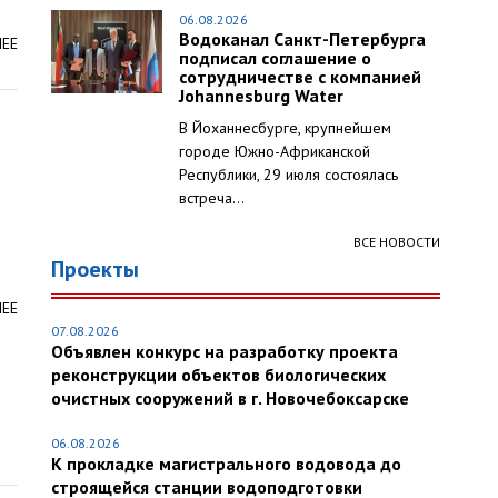
06.08.2026
Водоканал Санкт-Петербурга
ЛЕЕ
подписал соглашение о
сотрудничестве с компанией
Johannesburg Water
В Йоханнесбурге, крупнейшем
городе Южно-Африканской
Республики, 29 июля состоялась
встреча...
ВСЕ НОВОСТИ
Проекты
ЛЕЕ
07.08.2026
Объявлен конкурс на разработку проекта
реконструкции объектов биологических
очистных сооружений в г. Новочебоксарске
06.08.2026
К прокладке магистрального водовода до
строящейся станции водоподготовки