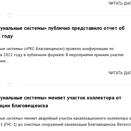
ЧИТАТЬ ДА
нальные системы» публично представило отчет об
 году
ые системы» («РКС-Благовещенск») провело конференцию по
в 2022 году в публичном формате. В мероприятии приняли участие
ие...
ЧИТАТЬ ДА
нальные системы» меняет участок коллектора от
анции Благовещенска
е системы» меняет аварийный участок канализационного коллектора о
1 (ГНС-1) до очистных сооружений канализации Благовещенска. Ветхост