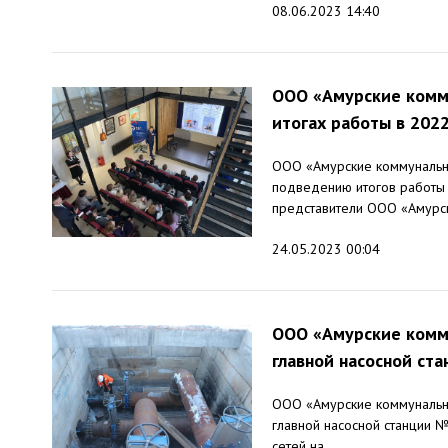
08.06.2023 14:40
ООО «Амурские комму
итогах работы в 2022
ООО «Амурские коммунальн
подведению итогов работы 
представители ООО «Амурск
24.05.2023 00:04
ООО «Амурские комму
главной насосной ст
ООО «Амурские коммунальны
главной насосной станции №
сетей на...