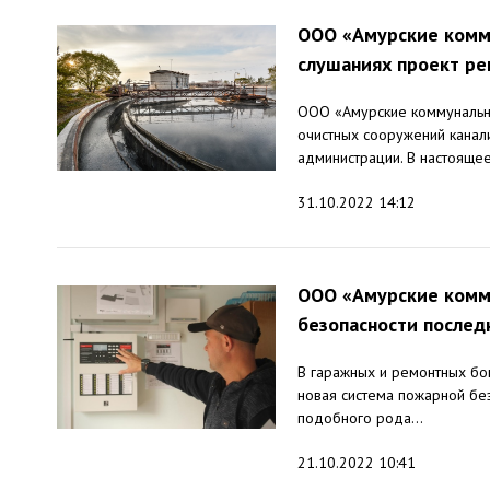
ООО «Амурские комм
слушаниях проект ре
ООО «Амурские коммунальн
очистных сооружений канали
администрации. В настоящее.
31.10.2022 14:12
ООО «Амурские комм
безопасности послед
В гаражных и ремонтных бо
новая система пожарной бе
подобного рода...
21.10.2022 10:41