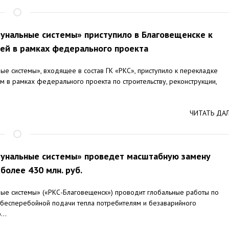
нальные системы» приступило в Благовещенске к
ей в рамках федерального проекта
е системы», входящее в состав ГК «РКС», приступило к перекладке
м в рамках федерального проекта по строительству, реконструкции,
ЧИТАТЬ ДА
унальные системы» проведет масштабную замену
более 430 млн. руб.
е системы» («РКС-Благовещенск») проводит глобальные работы по
 бесперебойной подачи тепла потребителям и безаварийного
..