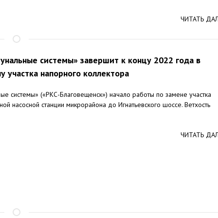
ЧИТАТЬ ДА
нальные системы» завершит к концу 2022 года в
у участка напорного коллектора
е системы» («РКС-Благовещенск») начало работы по замене участка
ной насосной станции микрорайона до Игнатьевского шоссе. Ветхость
ЧИТАТЬ ДА