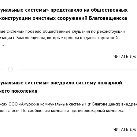
унальные системы» представило на общественных
конструкции очистных сооружений Благовещенска
ые системы» провело общественные слушания по реконструкции
зации г. Благовещенска, которые прошли в здании городской
..
ЧИТАТЬ ДА
унальные системы» внедрило систему пожарной
него поколения
ксах ООО «Амурские коммунальные системы» (г. Благовещенск) внедре
зопасности. По сообщению компания, противопожарный комплекс
ЧИТАТЬ ДА