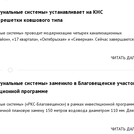
унальные системы» устанавливает на КНС
 решетки ковшового типа
ые системы» проводит модернизацию четырех канализационных
айон», «17 квартала», «Октябрьская» и «Северная». Сейчас завершаются
ЧИТАТЬ ДА
унальные системы» заменило в Благовещенске участо
иционной программе
е системы» («РКС-Благовещенск») в рамках инвестиционной програм
ничной плановую замену 150 метров водовода диаметром 110 мм. Для
ЧИТАТЬ ДА