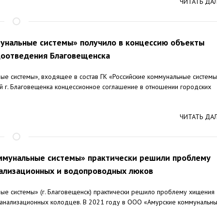
ЧИТАТЬ ДА
унальные системы» получило в концессию объекты
доотведения Благовещенска
е системы», входящее в состав ГК «Российские коммунальные системы
й г. Благовещенка концессионное соглашение в отношении городских
ЧИТАТЬ ДА
ммунальные системы» практически решили проблему
ализационных и водопроводных люков
е системы» (г. Благовещенск) практически решило проблему хищения
анализационных колодцев. В 2021 году в ООО «Амурские коммунальн