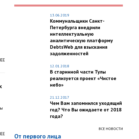
13.06.2019
Коммунальщики Санкт-
Петербурга внедрили
интеллектуальную
аналитическую платформу
DebtsWeb для взыскания
задолженностей
ЛЕЕ
12.01.2018
В старинной части Тулы
реализуется проект «Чистое
небо»
к
21.12.2017
Чем Вам запомнился уходящий
мы
год? Что Вы ожидаете от 2018
года?
ВСЕ НОВОСТИ
ЛЕЕ
От первого лица