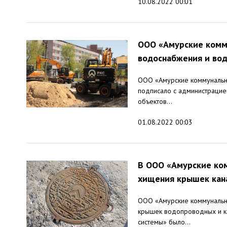
10.08.2022 00:01
ООО «Амурские комм
водоснабжения и во
ООО «Амурские коммунальны
подписало с администрацие
объектов...
01.08.2022 00:03
В ООО «Амурские ко
хищения крышек кан
ООО «Амурские коммунальны
крышек водопроводных и к
системы» было...