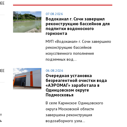
ЛЕЕ
07.08.2026
Водоканал г. Сочи завершил
реконструкцию бассейнов для
подпитки водоносного
горизонта
МУП «Водоканал» г. Сочи завершило
реконструкцию бассейнов
искусственного пополнения
подземных вод...
ЛЕЕ
06.08.2026
Очередная установка
безреагентной очистки вода
«АЭРОМАГ» заработала в
Одинцовском округе
Подмосковья
В селе Каринское Одинцовского
округа Московской области
т
завершена реконструкция
ь
водозаборного узла...