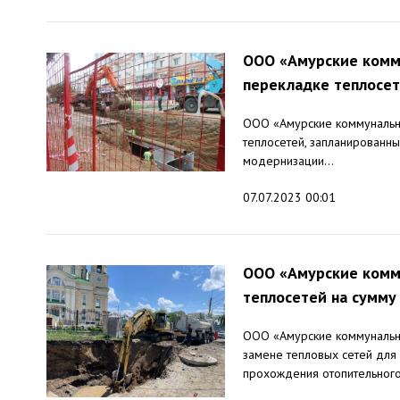
ООО «Амурские комму
перекладке теплосет
ООО «Амурские коммунальны
теплосетей, запланированны
модернизации...
07.07.2023 00:01
ООО «Амурские комм
теплосетей на сумму 
ООО «Амурские коммунальны
замене тепловых сетей для
прохождения отопительного.