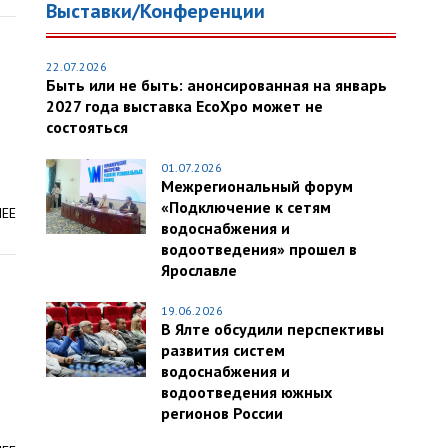
Выставки/Конференции
22.07.2026
Быть или не быть: анонсированная на январь
2027 года выставка EcoXpo может не
состояться
01.07.2026
Межрегиональный форум
«Подключение к сетям
ЛЕЕ
водоснабжения и
водоотведения» прошел в
Ярославле
19.06.2026
В Ялте обсудили перспективы
развития систем
водоснабжения и
водоотведения южных
регионов России