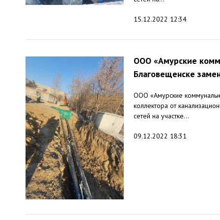
15.12.2022 12:34
ООО «Амурские комму
Благовещенске замен
ООО «Амурские коммунальны
коллектора от канализацион
сетей на участке...
09.12.2022 18:31