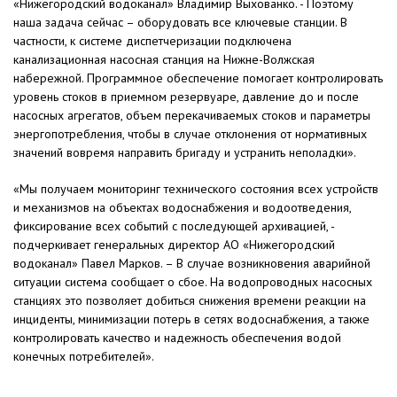
«Нижегородский водоканал» Владимир Выхованко. - Поэтому
наша задача сейчас – оборудовать все ключевые станции. В
частности, к системе диспетчеризации подключена
канализационная насосная станция на Нижне-Волжская
набережной. Программное обеспечение помогает контролировать
уровень стоков в приемном резервуаре, давление до и после
насосных агрегатов, объем перекачиваемых стоков и параметры
энергопотребления, чтобы в случае отклонения от нормативных
значений вовремя направить бригаду и устранить неполадки».
«Мы получаем мониторинг технического состояния всех устройств
и механизмов на объектах водоснабжения и водоотведения,
фиксирование всех событий с последующей архивацией, -
подчеркивает генеральных директор АО «Нижегородский
водоканал» Павел Марков. – В случае возникновения аварийной
ситуации система сообщает о сбое. На водопроводных насосных
станциях это позволяет добиться снижения времени реакции на
инциденты, минимизации потерь в сетях водоснабжения, а также
контролировать качество и надежность обеспечения водой
конечных потребителей».