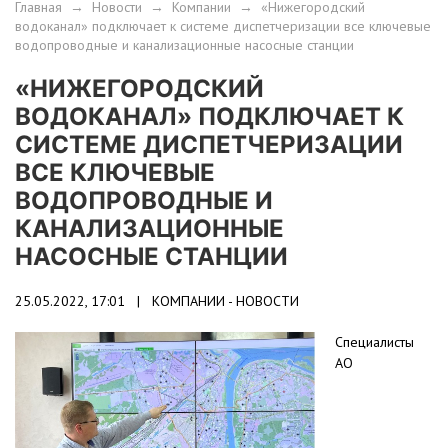
Главная
→
Новости
→
Компании
→
«Нижегородский
водоканал» подключает к системе диспетчеризации все ключевые
водопроводные и канализационные насосные станции
«НИЖЕГОРОДСКИЙ
ВОДОКАНАЛ» ПОДКЛЮЧАЕТ К
СИСТЕМЕ ДИСПЕТЧЕРИЗАЦИИ
ВСЕ КЛЮЧЕВЫЕ
ВОДОПРОВОДНЫЕ И
КАНАЛИЗАЦИОННЫЕ
НАСОСНЫЕ СТАНЦИИ
25.05.2022, 17:01 |
КОМПАНИИ - НОВОСТИ
Специалисты
АО