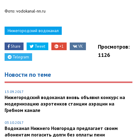
Фото: vodokanal-nn.ru
Нижегородский водоканал
Просмотров:
Share
Tweet
+1
VK
1126
Telegram
Новости по теме
13.09.2017
Нижегородский водоканал вновь объявил конкурс на
модернизацию аэротенков станции аэрации на
Гребном канале
03.10.2017
Водоканал Нижнего Новгорода предлагает своим
абонентам погасить долги без оплаты пени