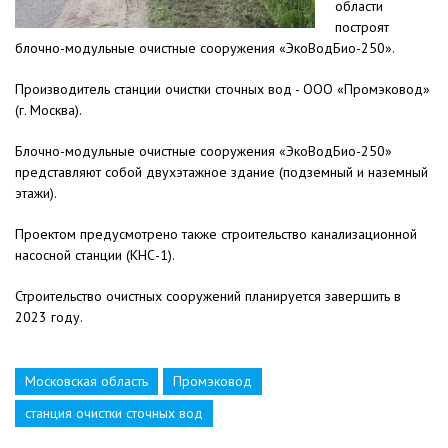
области
построят
блочно-модульные очистные сооружения «ЭкоВодБио-250».
Производитель станции очистки сточных вод - ООО «Промэковод»
(г. Москва).
Блочно-модульные очистные сооружения «ЭкоВодБио-250»
представляют собой двухэтажное здание (подземный и наземный
этажи).
Проектом предусмотрено также строительство канализационной
насосной станции (КНС-1).
Строительство очистных сооружений планируется завершить в
2023 году.
Московская область
Промэковод
станция очистки сточных вод