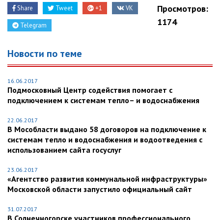
Просмотров:
Share
Tweet
+1
VK
1174
Telegram
Новости по теме
16.06.2017
Подмосковный Центр содействия помогает с
подключением к системам тепло– и водоснабжения
22.06.2017
В Мособласти выдано 58 договоров на подключение к
системам тепло и водоснабжения и водоотведения с
использованием сайта госуслуг
23.06.2017
«Агентство развития коммунальной инфраструктуры»
Московской области запустило официальный сайт
31.07.2017
В Солнечногорске участников профессионального