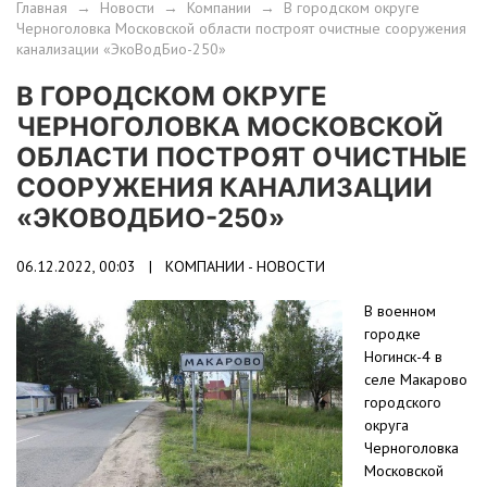
Главная
→
Новости
→
Компании
→
В городском округе
Черноголовка Московской области построят очистные сооружения
канализации «ЭкоВодБио-250»
В ГОРОДСКОМ ОКРУГЕ
ЧЕРНОГОЛОВКА МОСКОВСКОЙ
ОБЛАСТИ ПОСТРОЯТ ОЧИСТНЫЕ
СООРУЖЕНИЯ КАНАЛИЗАЦИИ
«ЭКОВОДБИО-250»
06.12.2022, 00:03 |
КОМПАНИИ - НОВОСТИ
В военном
городке
Ногинск-4 в
селе Макарово
городского
округа
Черноголовка
Московской