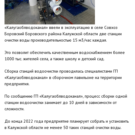
«Калугаоблводоканал» ввели в эксплуатацию в селе Совхоз
Боровский Боровского района Калужской области две станции
очистки воды производительностью 15 м3/час каждая.
Это позволит обеспечить качественным водоснабжением более
1000 тыс. жителей села, а также школу и детский сад.
Сборка станций водоочистки проводилась специалистами ГП
«Калугаоблводоканал» в сборочном павильоне на территории
предприятия.
По сообщению ГП «Калугаоблводоканал», процесс сборки одной
станции водоочистки занимает до 10 дней в зависимости от
сложности.
До конца 2022 года предприятие планирует собрать и установить
в Калужской области не менее 50 таких станций очистки воды.