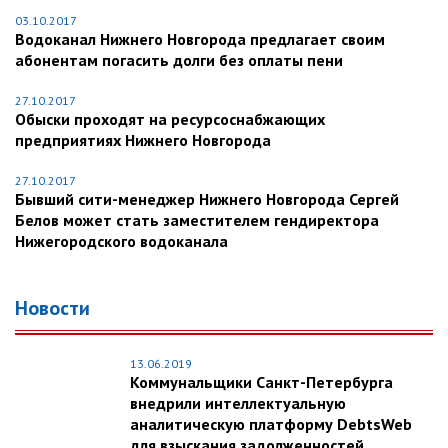
03.10.2017
Водоканал Нижнего Новгорода предлагает своим
абонентам погасить долги без оплаты пени
27.10.2017
Обыски проходят на ресурсоснабжающих
предприятиях Нижнего Новгорода
27.10.2017
Бывший сити-менеджер Нижнего Новгорода Сергей
Белов может стать заместителем гендиректора
Нижегородского водоканала
Новости
13.06.2019
Коммунальщики Санкт-Петербурга
внедрили интеллектуальную
аналитическую платформу DebtsWeb
для взыскания задолженностей