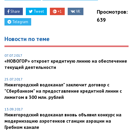
Просмотров:
Share
Tweet
+1
VK
639
Telegram
Новости по теме
07.07.2017
«НОВОГОР» откроет кредитную линию на обеспечение
текущей деятельности
25.07.2017
Нижегородский водоканал" заключит договор с
"Сбербанком" на предоставление кредитной линии с
лимитом в 300 млн. рублей
13.09.2017
Нижегородский водоканал вновь объявил конкурс на
модернизацию аэротенков станции аэрации на
Гребном канале